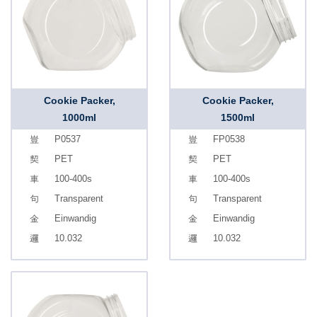
Cookie Packer,
Cookie Packer,
1000ml
1500ml
P0537
FP0538
PET
PET
100-400s
100-400s
Transparent
Transparent
Einwandig
Einwandig
10.032
10.032