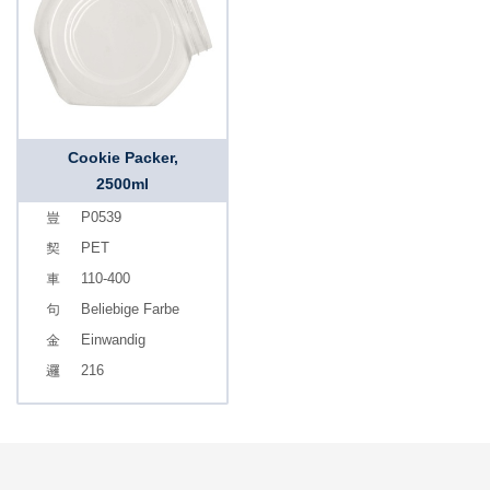
Cookie Packer,
2500ml
P0539
PET
110-400
Beliebige Farbe
Einwandig
216