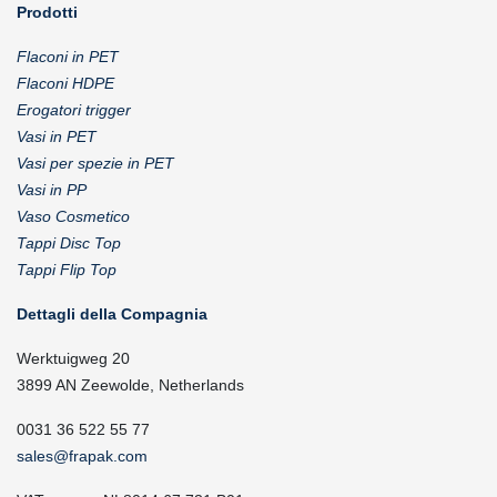
Prodotti
Flaconi in PET
Flaconi HDPE
Erogatori trigger
Vasi in PET
Vasi per spezie in PET
Vasi in PP
Vaso Cosmetico
Tappi Disc Top
Tappi Flip Top
Dettagli della Compagnia
Werktuigweg 20
3899 AN Zeewolde, Netherlands
0031 36 522 55 77
sales@frapak.com