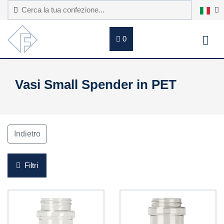
0
Vasi Small Spender in PET
Indietro
Filtri