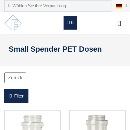
0
Small Spender PET Dosen
Zurück
Filter