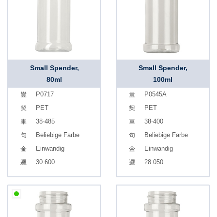
Small Spender,
Small Spender,
80ml
100ml
P0717
P0545A
PET
PET
38-485
38-400
Beliebige Farbe
Beliebige Farbe
Einwandig
Einwandig
30.600
28.050