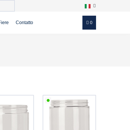
Fiere
Contatto
0