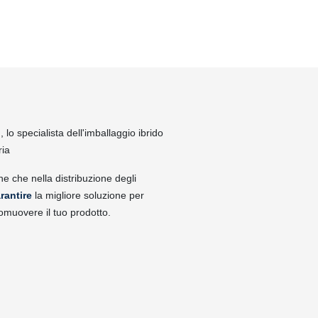
lo specialista dell'imballaggio ibrido
ria
ne che nella distribuzione degli
rantire
la migliore soluzione per
omuovere il tuo prodotto.