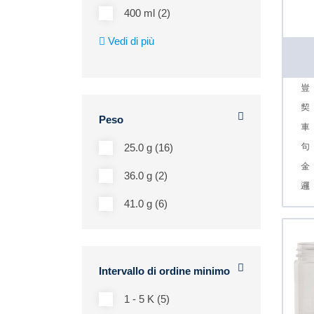
400 ml (2)
Vedi di più
Peso
25.0 g (16)
36.0 g (2)
41.0 g (6)
Intervallo di ordine minimo
1 - 5 K (5)