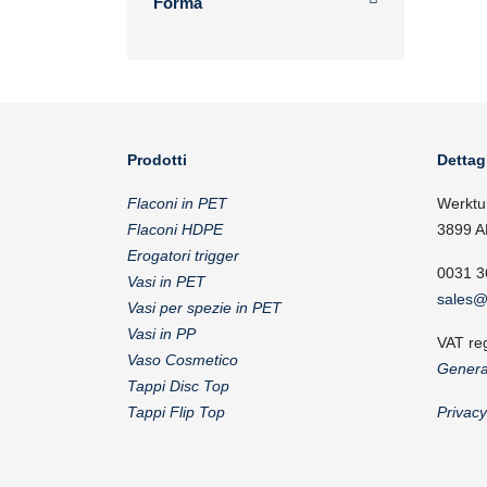
Forma
Prodotti
Dettag
Flaconi in PET
Werktu
Flaconi HDPE
3899 A
Erogatori trigger
0031 3
Vasi in PET
sales@
Vasi per spezie in PET
Vasi in PP
VAT re
Vaso Cosmetico
Genera
Tappi Disc Top
Tappi Flip Top
Privac