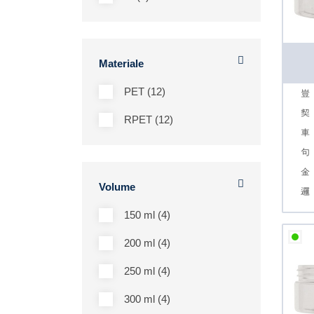
Materiale
PET (12)
RPET (12)
Volume
150 ml (4)
200 ml (4)
250 ml (4)
300 ml (4)