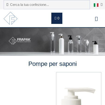
0
Pompe per saponi