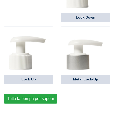
Lock Down
Lock Up
Metal Lock-Up
Tutta la pompa per saponi