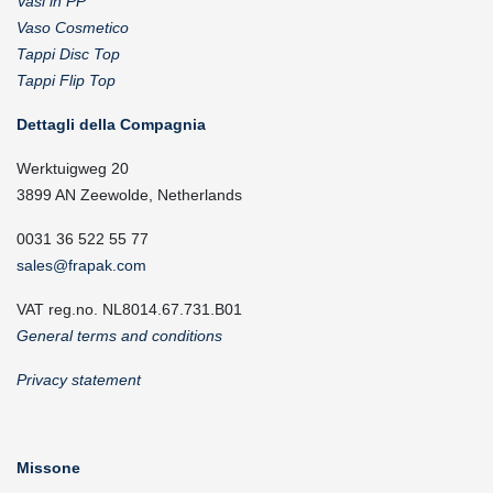
Vasi in PP
Vaso Cosmetico
Tappi Disc Top
Tappi Flip Top
Dettagli della Compagnia
Werktuigweg 20
3899 AN Zeewolde, Netherlands
0031 36 522 55 77
sales@frapak.com
VAT reg.no. NL8014.67.731.B01
General terms and conditions
Privacy statement
Missone