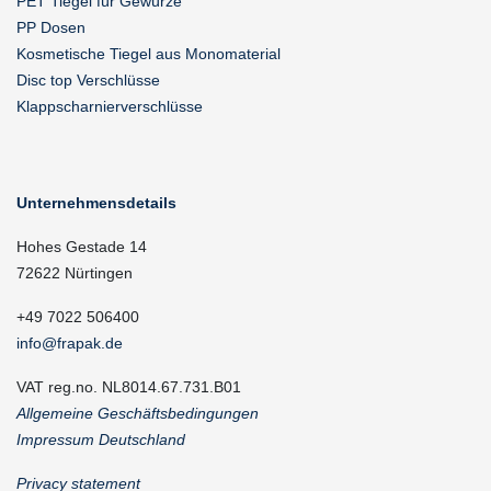
PET Tiegel für Gewürze
PP Dosen
Kosmetische Tiegel aus Monomaterial
Disc top Verschlüsse
Klappscharnierverschlüsse
Unternehmensdetails
Hohes Gestade 14
72622 Nürtingen
+49 7022 506400
info@frapak.de
VAT reg.no. NL8014.67.731.B01
Allgemeine Geschäftsbedingungen
Impressum Deutschland
Privacy statement