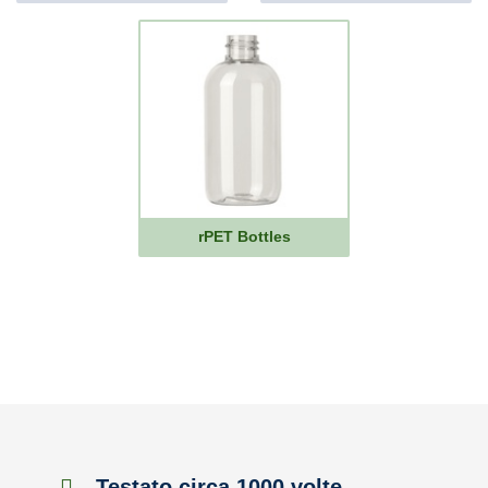
rPET Bottles
Testato circa 1000 volte