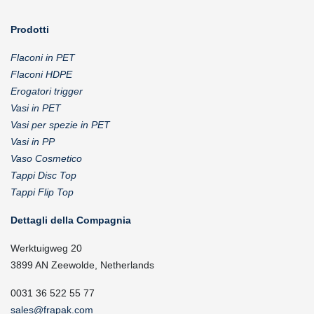
Prodotti
Flaconi in PET
Flaconi HDPE
Erogatori trigger
Vasi in PET
Vasi per spezie in PET
Vasi in PP
Vaso Cosmetico
Tappi Disc Top
Tappi Flip Top
Dettagli della Compagnia
Werktuigweg 20
3899 AN Zeewolde, Netherlands
0031 36 522 55 77
sales@frapak.com