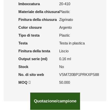
Imboccatura
20-410
Materiale della chiusura
Plastic
Finitura della chiusura
Zigrinato
Color closure
Argento
Tipo di testa
Plastic
Testa
Testa in plastica
Finitura della testa
Liscio
Output serie (ml)
0.16 ml
Stock
No
No. di sito web
VSM720BP1PRKXPS88
MOQ
50.000
Quotazione/campione