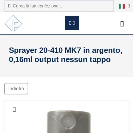
0
Sprayer 20-410 MK7 in argento,
0,16ml output nessun tappo
Indietro