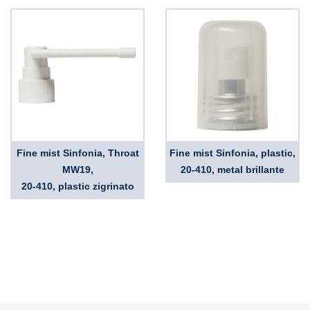
Fine mist Sinfonia, Throat
Fine mist Sinfonia, plastic,
MW19,
20-410, metal brillante
20-410, plastic zigrinato