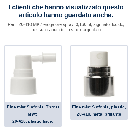
I clienti che hanno visualizzato questo
articolo hanno guardato anche:
Per il 20-410 MK7 erogatore spray, 0,160ml, zigrinato, lucido,
nessun capuccio, in stock argentato
Fine mist Sinfonia, Throat
Fine mist Sinfonia, plastic,
MW5,
20-410, metal brillante
20-410, plastic liscio