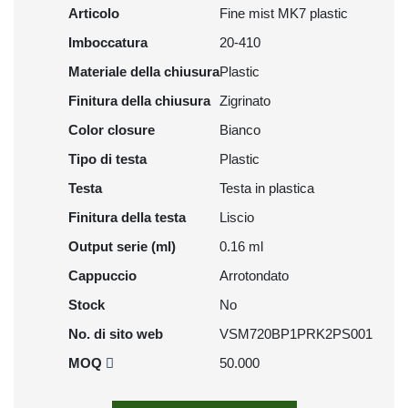
Articolo
Fine mist MK7 plastic
Imboccatura
20-410
Materiale della chiusura
Plastic
Finitura della chiusura
Zigrinato
Color closure
Bianco
Tipo di testa
Plastic
Testa
Testa in plastica
Finitura della testa
Liscio
Output serie (ml)
0.16 ml
Cappuccio
Arrotondato
Stock
No
No. di sito web
VSM720BP1PRK2PS001
MOQ
50.000