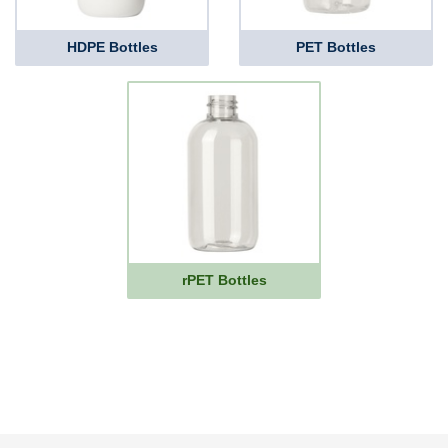
HDPE Bottles
PET Bottles
rPET Bottles