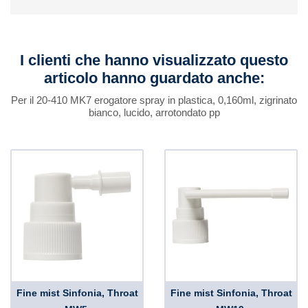
I clienti che hanno visualizzato questo
articolo hanno guardato anche:
Per il 20-410 MK7 erogatore spray in plastica, 0,160ml, zigrinato
bianco, lucido, arrotondato pp
Fine mist Sinfonia, Throat
Fine mist Sinfonia, Throat