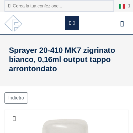
0
Sprayer 20-410 MK7 zigrinato
bianco, 0,16ml output tappo
arrontondato
Indietro