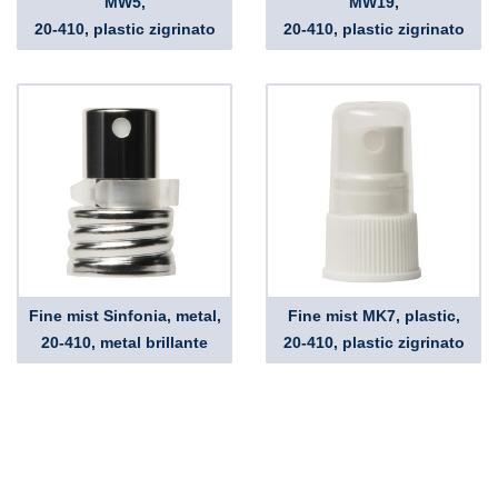
MW5,
MW19,
20-410, plastic zigrinato
20-410, plastic zigrinato
Fine mist Sinfonia, metal,
Fine mist MK7, plastic,
20-410, metal brillante
20-410, plastic zigrinato