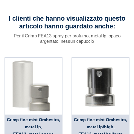
I clienti che hanno visualizzato questo
articolo hanno guardato anche:
Per il Crimp FEA13 spray per profumo, metal lp, opaco
argentato, nessun capuccio
Crimp fine mist Orchestra,
Crimp fine mist Orchestra,
metal lp,
metal lp/high,