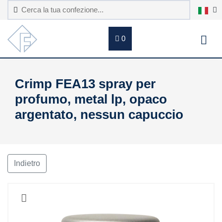
0
Crimp FEA13 spray per
profumo, metal lp, opaco
argentato, nessun capuccio
Indietro