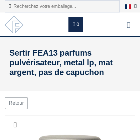
0
Sertir FEA13 parfums
pulvérisateur, metal lp, mat
argent, pas de capuchon
Retour