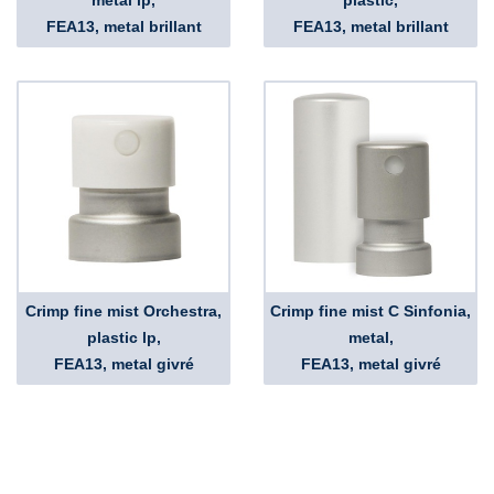
metal lp,
plastic,
FEA13, metal brillant
FEA13, metal brillant
Crimp fine mist Orchestra,
Crimp fine mist C Sinfonia,
plastic lp,
metal,
FEA13, metal givré
FEA13, metal givré