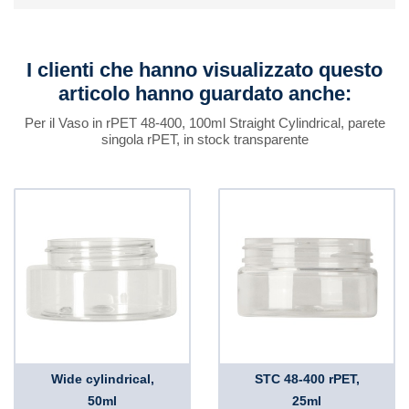
I clienti che hanno visualizzato questo
articolo hanno guardato anche:
Per il Vaso in rPET 48-400, 100ml Straight Cylindrical, parete
singola rPET, in stock transparente
Wide cylindrical,
STC 48-400 rPET,
50ml
25ml