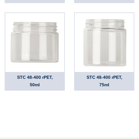
STC 48-400 rPET,
STC 48-400 rPET,
50ml
75ml