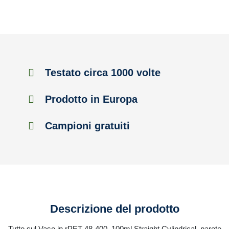
Testato circa 1000 volte
Prodotto in Europa
Campioni gratuiti
Descrizione del prodotto
Tutto sul Vaso in rPET 48-400, 100ml Straight Cylindrical, parete