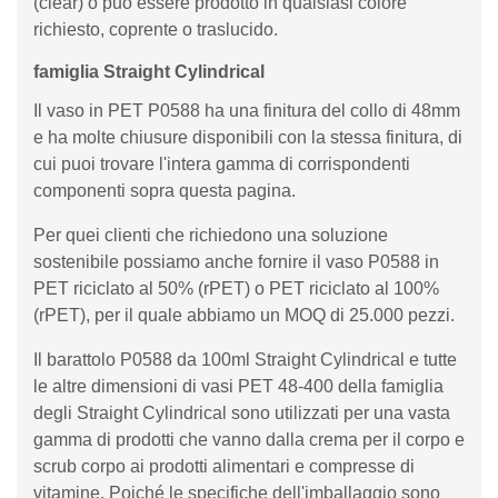
(clear) o può essere prodotto in qualsiasi colore
richiesto, coprente o traslucido.
famiglia Straight Cylindrical
Il vaso in PET P0588 ha una finitura del collo di 48mm
e ha molte chiusure disponibili con la stessa finitura, di
cui puoi trovare l'intera gamma di corrispondenti
componenti sopra questa pagina.
Per quei clienti che richiedono una soluzione
sostenibile possiamo anche fornire il vaso P0588 in
PET riciclato al 50% (rPET) o PET riciclato al 100%
(rPET), per il quale abbiamo un MOQ di 25.000 pezzi.
Il barattolo P0588 da 100ml Straight Cylindrical e tutte
le altre dimensioni di vasi PET 48-400 della famiglia
degli Straight Cylindrical sono utilizzati per una vasta
gamma di prodotti che vanno dalla crema per il corpo e
scrub corpo ai prodotti alimentari e compresse di
vitamine. Poiché le specifiche dell'imballaggio sono