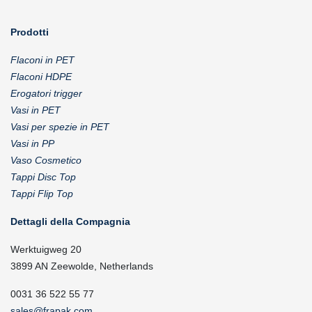
Prodotti
Flaconi in PET
Flaconi HDPE
Erogatori trigger
Vasi in PET
Vasi per spezie in PET
Vasi in PP
Vaso Cosmetico
Tappi Disc Top
Tappi Flip Top
Dettagli della Compagnia
Werktuigweg 20
3899 AN Zeewolde, Netherlands
0031 36 522 55 77
sales@frapak.com