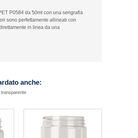
n PET P0584 da 50ml con una serigrafia
lori sono perfettamente allineati con
direttamente in linea da una
uardato anche:
k transparente