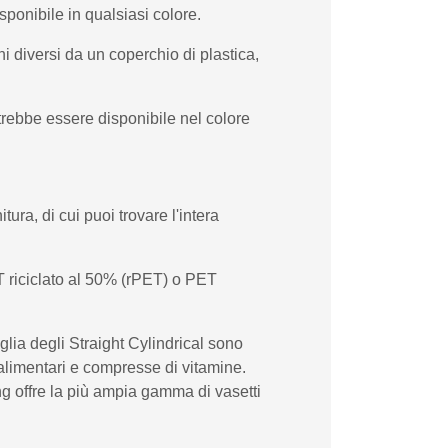
sponibile in qualsiasi colore.
i diversi da un coperchio di plastica,
trebbe essere disponibile nel colore
ura, di cui puoi trovare l'intera
T riciclato al 50% (rPET) o PET
glia degli Straight Cylindrical sono
 alimentari e compresse di vitamine.
ng offre la più ampia gamma di vasetti