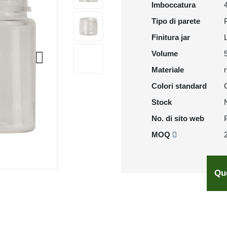
Imboccatura
Tipo di parete
Finitura jar
Volume
Materiale
Colori standard
Stock
No. di sito web
MOQ
Qu