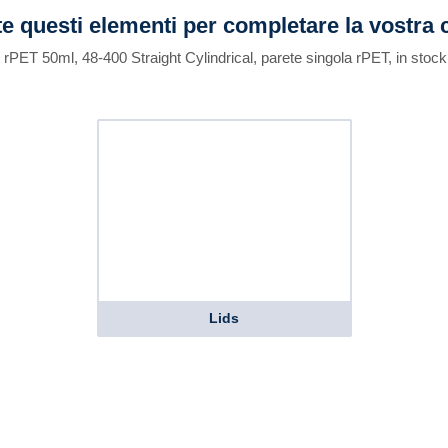
e questi elementi per completare la vostra 
n rPET 50ml, 48-400 Straight Cylindrical, parete singola rPET, in stoc
Lids