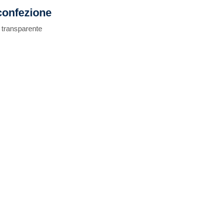
confezione
k transparente