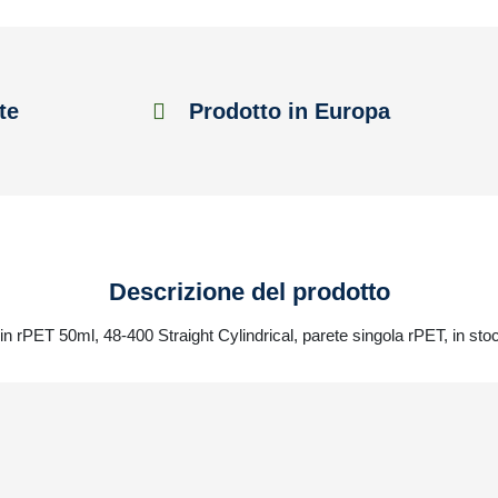
te
Prodotto in Europa
Descrizione del prodotto
in rPET 50ml, 48-400 Straight Cylindrical, parete singola rPET, in sto