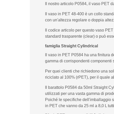
Il nostro articolo P0584, il vaso PET da
Il vaso in PET 48-400 è un collo stand
con un'altezza regolare o doppia altez
Il codice articolo per questo vaso PET
standard trasparente (clear) o può esse
famiglia Straight Cylindrical
Il vaso in PET P0584 ha una finitura del
gamma di corrispondenti componenti 
Per quei clienti che richiedono una s
riciclato al 100% (rPET), per il qual
Il barattolo P0584 da 50ml Straight Cyl
utilizzati per una vasta gamma di prodo
Poiché le specifiche dell'imballaggio 
in PET che vanno da 25 ml a 8,0 L tutti