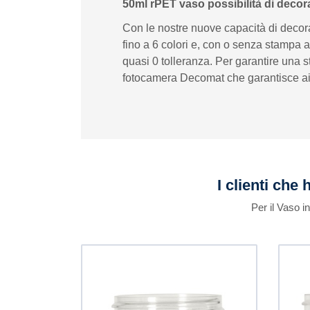
50ml rPET vaso possibilità di decor
Con le nostre nuove capacità di decor
fino a 6 colori e, con o senza stampa a 
quasi 0 tolleranza. Per garantire una 
fotocamera Decomat che garantisce ai nost
I clienti che
Per il Vaso i