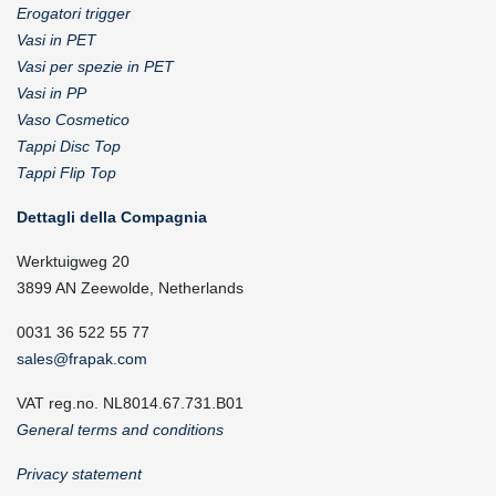
Erogatori trigger
Vasi in PET
Vasi per spezie in PET
Vasi in PP
Vaso Cosmetico
Tappi Disc Top
Tappi Flip Top
Dettagli della Compagnia
Werktuigweg 20
3899 AN Zeewolde, Netherlands
0031 36 522 55 77
sales@frapak.com
VAT reg.no. NL8014.67.731.B01
General terms and conditions
Privacy statement