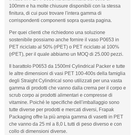
100mm e ha molte chiusure disponibili con la stessa
finitura, di cui puoi trovare l'intera gamma di
corrispondenti componenti sopra questa pagina.
Per quei clienti che richiedono una soluzione
sostenibile possiamo anche fornire il vaso P0653 in
PET riciclato al 50% (rPET) o PET riciclato al 100%
(rPET), per il quale abbiamo un MOQ di 25.000 pezzi.
Il barattolo P0653 da 1500ml Cylindrical Packer e tutte
le altre dimensioni di vasi PET 100-400s della famiglia
degli Straight Cylindrical sono utilizzati per una vasta
gamma di prodotti che vanno dalla crema per il corpo e
scrub corpo ai prodotti alimentari e compresse di
vitamine. Poiché le specifiche dell'imballaggio sono
tutte diverse per prodotti e mercati diversi, Frapak
Packaging offre la più ampia gamma di vasetti in PET
che vanno da 25 ml a 8,0 L tutti di peso diverso e con
collo di dimensioni diverse.