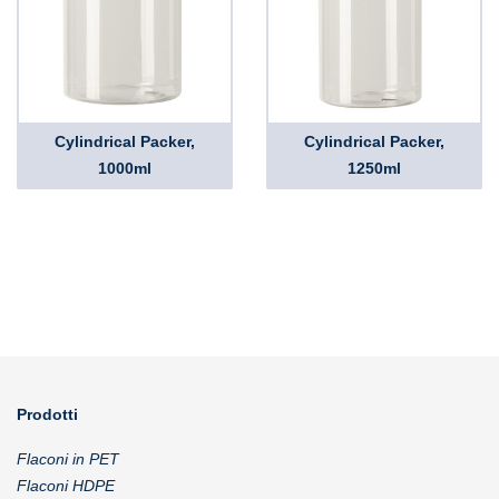
Cylindrical Packer,
Cylindrical Packer,
1000ml
1250ml
Prodotti
Flaconi in PET
Flaconi HDPE