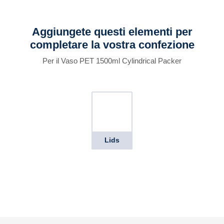
Aggiungete questi elementi per
completare la vostra confezione
Per il Vaso PET 1500ml Cylindrical Packer
Lids