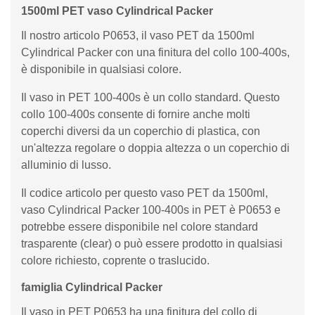
1500ml PET vaso Cylindrical Packer
Il nostro articolo P0653, il vaso PET da 1500ml
Cylindrical Packer con una finitura del collo 100-400s,
è disponibile in qualsiasi colore.
Il vaso in PET 100-400s è un collo standard. Questo
collo 100-400s consente di fornire anche molti
coperchi diversi da un coperchio di plastica, con
un'altezza regolare o doppia altezza o un coperchio di
alluminio di lusso.
Il codice articolo per questo vaso PET da 1500ml,
vaso Cylindrical Packer 100-400s in PET è P0653 e
potrebbe essere disponibile nel colore standard
trasparente (clear) o può essere prodotto in qualsiasi
colore richiesto, coprente o traslucido.
famiglia Cylindrical Packer
Il vaso in PET P0653 ha una finitura del collo di