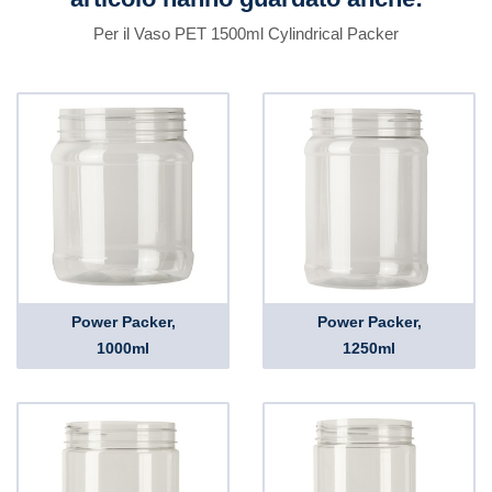
Per il Vaso PET 1500ml Cylindrical Packer
Power Packer,
Power Packer,
1000ml
1250ml