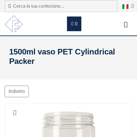
0
1500ml vaso PET Cylindrical
Packer
Indietro