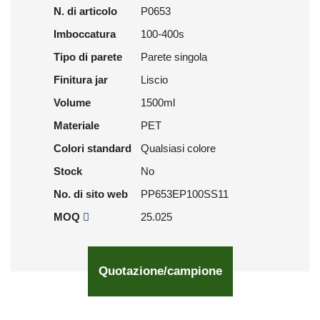
N. di articolo
P0653
Imboccatura
100-400s
Tipo di parete
Parete singola
Finitura jar
Liscio
Volume
1500ml
Materiale
PET
Colori standard
Qualsiasi colore
Stock
No
No. di sito web
PP653EP100SS11
MOQ
25.025
Quotazione/campione