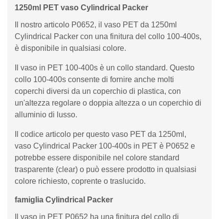
1250ml PET vaso Cylindrical Packer
Il nostro articolo P0652, il vaso PET da 1250ml
Cylindrical Packer con una finitura del collo 100-400s,
è disponibile in qualsiasi colore.
Il vaso in PET 100-400s è un collo standard. Questo
collo 100-400s consente di fornire anche molti
coperchi diversi da un coperchio di plastica, con
un'altezza regolare o doppia altezza o un coperchio di
alluminio di lusso.
Il codice articolo per questo vaso PET da 1250ml,
vaso Cylindrical Packer 100-400s in PET è P0652 e
potrebbe essere disponibile nel colore standard
trasparente (clear) o può essere prodotto in qualsiasi
colore richiesto, coprente o traslucido.
famiglia Cylindrical Packer
Il vaso in PET P0652 ha una finitura del collo di