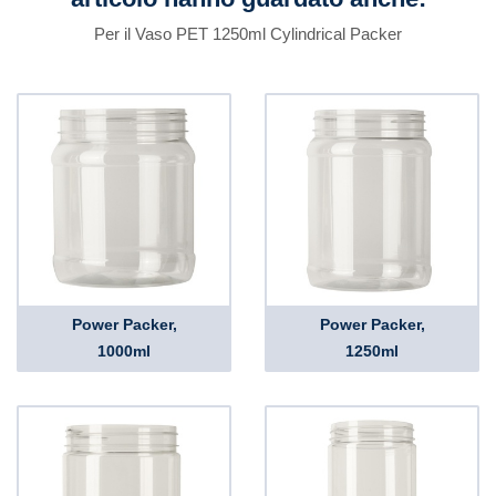
Per il Vaso PET 1250ml Cylindrical Packer
Power Packer,
Power Packer,
1000ml
1250ml