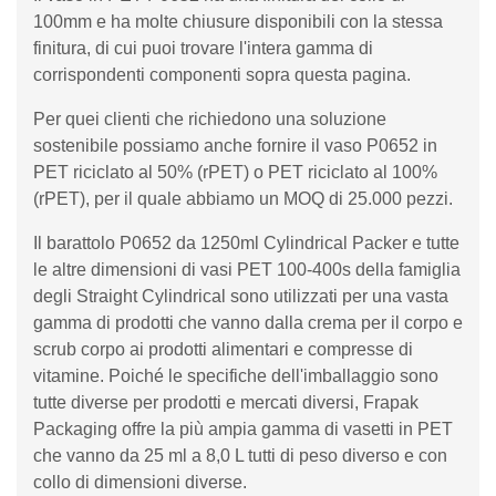
100mm e ha molte chiusure disponibili con la stessa
finitura, di cui puoi trovare l'intera gamma di
corrispondenti componenti sopra questa pagina.
Per quei clienti che richiedono una soluzione
sostenibile possiamo anche fornire il vaso P0652 in
PET riciclato al 50% (rPET) o PET riciclato al 100%
(rPET), per il quale abbiamo un MOQ di 25.000 pezzi.
Il barattolo P0652 da 1250ml Cylindrical Packer e tutte
le altre dimensioni di vasi PET 100-400s della famiglia
degli Straight Cylindrical sono utilizzati per una vasta
gamma di prodotti che vanno dalla crema per il corpo e
scrub corpo ai prodotti alimentari e compresse di
vitamine. Poiché le specifiche dell'imballaggio sono
tutte diverse per prodotti e mercati diversi, Frapak
Packaging offre la più ampia gamma di vasetti in PET
che vanno da 25 ml a 8,0 L tutti di peso diverso e con
collo di dimensioni diverse.