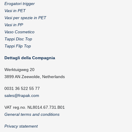
Erogatori trigger
Vasi in PET
Vasi per spezie in PET
Vasi in PP
Vaso Cosmetico
Tappi Disc Top
Tappi Flip Top
Dettagli della Compagnia
Werktuigweg 20
3899 AN Zeewolde, Netherlands
0031 36 522 55 77
sales@frapak.com
VAT reg.no. NL8014.67.731.B01
General terms and conditions
Privacy statement