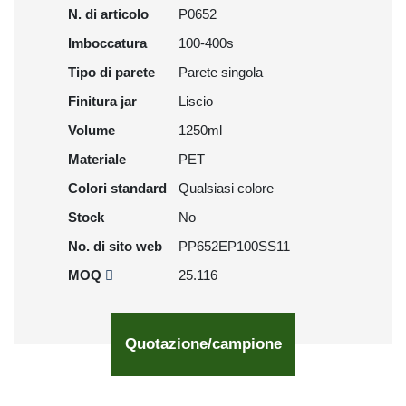
N. di articolo
P0652
Imboccatura
100-400s
Tipo di parete
Parete singola
Finitura jar
Liscio
Volume
1250ml
Materiale
PET
Colori standard
Qualsiasi colore
Stock
No
No. di sito web
PP652EP100SS11
MOQ
25.116
Quotazione/campione