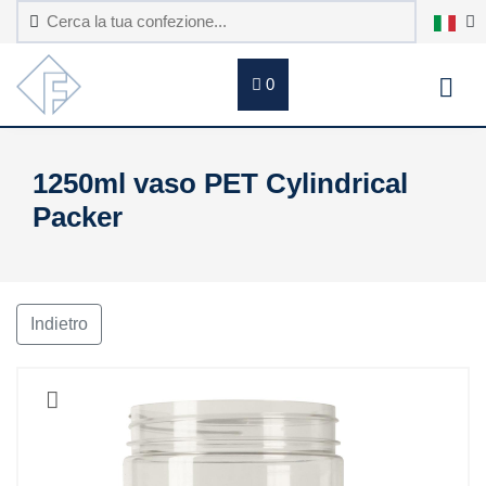
0
1250ml vaso PET Cylindrical
Packer
Indietro