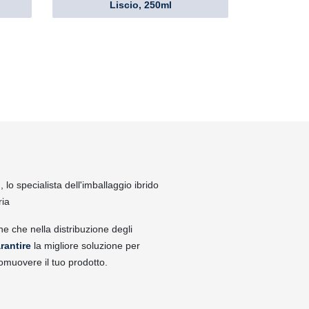
Liscio, 250ml
lo specialista dell'imballaggio ibrido
ria
ne che nella distribuzione degli
rantire
la migliore soluzione per
omuovere il tuo prodotto.