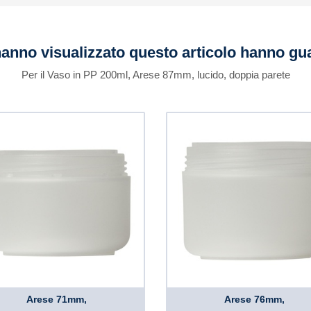
 hanno visualizzato questo articolo hanno g
Per il Vaso in PP 200ml, Arese 87mm, lucido, doppia parete
Arese 71mm,
Arese 76mm,