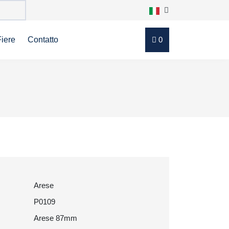
Fiere
Contatto
0
Arese
P0109
Arese 87mm