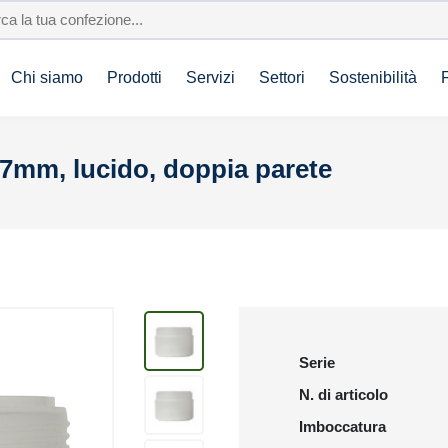
Chi siamo
Prodotti
Servizi
Settori
Sostenibilità
87mm, lucido, doppia parete
Serie
N. di articolo
Imboccatura