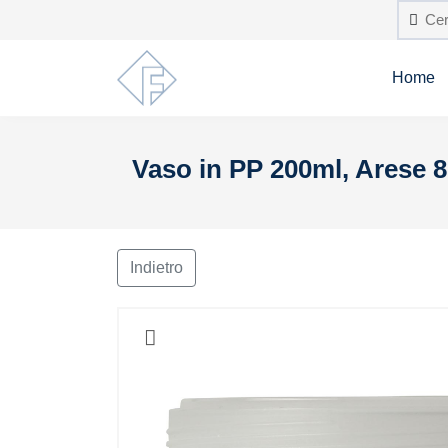
Home
Vaso in PP 200ml, Arese 
Indietro