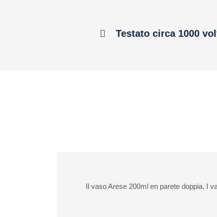
Testato circa 1000 vol
Il vaso Arese 200ml en parete doppia. I va