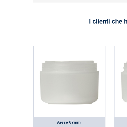
I clienti che
Arese 67mm,