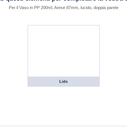
Per il Vaso in PP 200ml, Arese 87mm, lucido, doppia parete
Lids