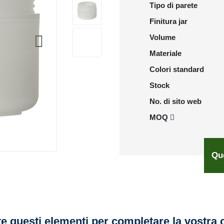
Tipo di parete
Finitura jar
Volume
Materiale
Colori standard
Stock
No. di sito web
MOQ
Qu
e questi elementi per completare la vostra 