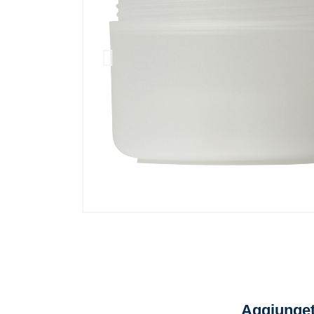
Aggiunget