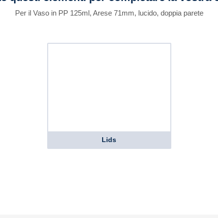
Per il Vaso in PP 125ml, Arese 71mm, lucido, doppia parete
Lids