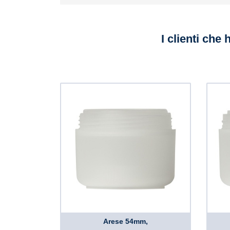
I clienti che
Arese 54mm,