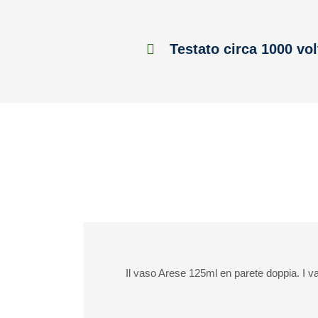
Testato circa 1000 vol
Il vaso Arese 125ml en parete doppia. I va