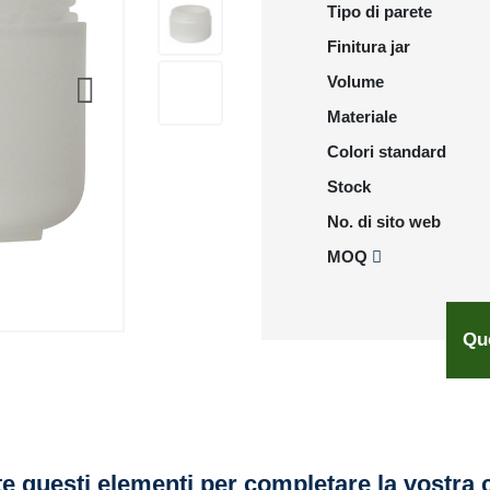
Tipo di parete
Finitura jar
Volume
Materiale
Colori standard
Stock
No. di sito web
MOQ
Qu
e questi elementi per completare la vostra 