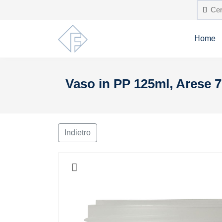
Home
Vaso in PP 125ml, Arese 
Indietro