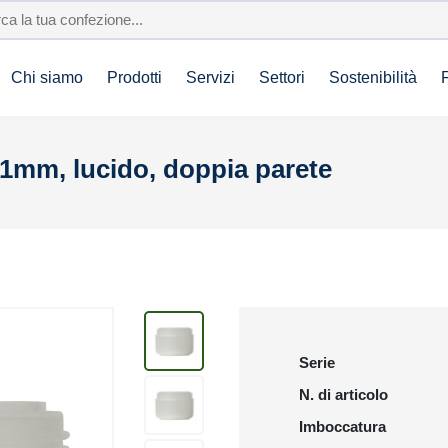
Chi siamo
Prodotti
Servizi
Settori
Sostenibilità
71mm, lucido, doppia parete
Serie
N. di articolo
Imboccatura