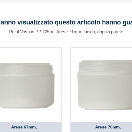
 hanno visualizzato questo articolo hanno g
Per il Vaso in PP 125ml, Arese 71mm, lucido, doppia parete
Arese 67mm,
Arese 76mm,