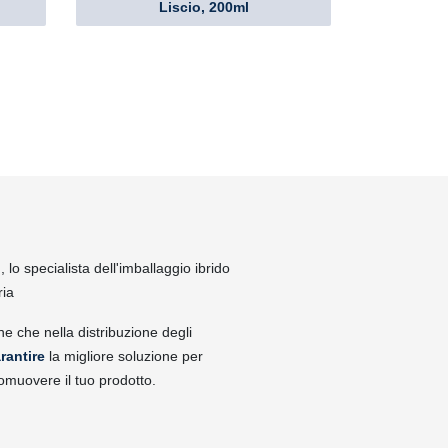
Liscio, 200ml
lo specialista dell'imballaggio ibrido
ria
ne che nella distribuzione degli
rantire
la migliore soluzione per
omuovere il tuo prodotto.