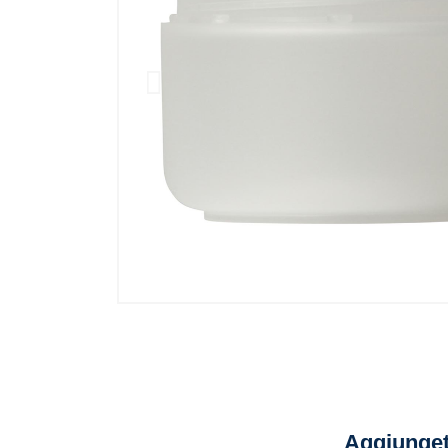
Aggiunget