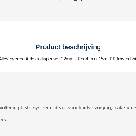
Product beschrijving
Alles over de Airless dispenser 32mm - Pearl mini 15ml PP frosted wi
 volledig plastic systeem, ideaal voor huidverzorging, make-up
ers: