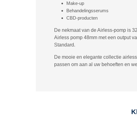
Make-up
Behandelingsserums
CBD-producten
De nekmaat van de Airless-pomp is 32
Airless pomp 48mm met een output van
Standard.
De mooie en elegante collectie airles
passen om aan al uw behoeften en we
K