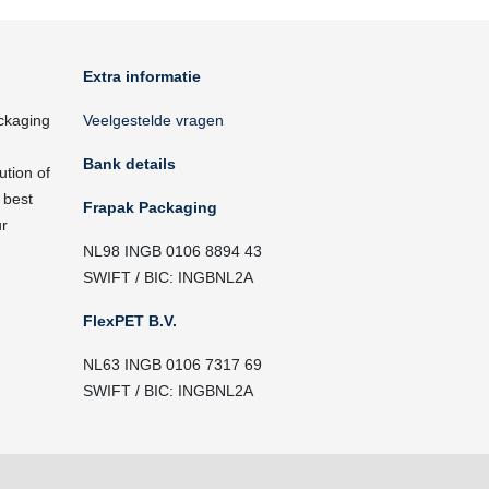
Extra informatie
ckaging
Veelgestelde vragen
Bank details
ution of
 best
Frapak Packaging
ur
NL98 INGB 0106 8894 43
SWIFT / BIC: INGBNL2A
FlexPET B.V.
NL63 INGB 0106 7317 69
SWIFT / BIC: INGBNL2A