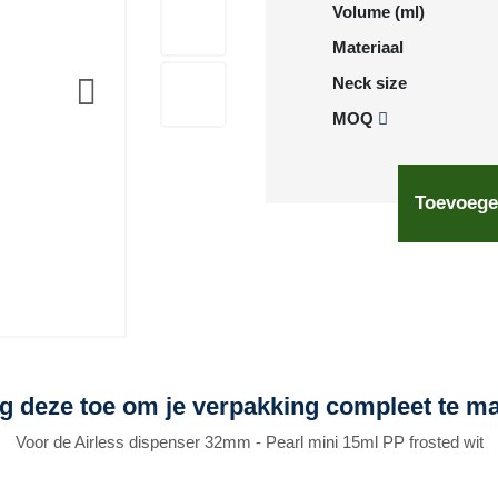
Volume (ml)
Materiaal
Neck size
MOQ
Toevoege
g deze toe om je verpakking compleet te m
Voor de Airless dispenser 32mm - Pearl mini 15ml PP frosted wit