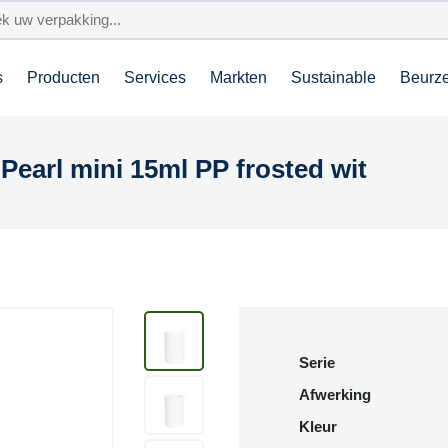
s
Producten
Services
Markten
Sustainable
Beurz
Pearl mini 15ml PP frosted wit
Serie
Afwerking
Kleur