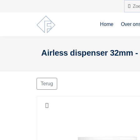
Home
Over on
Airless dispenser 32mm - 
Terug