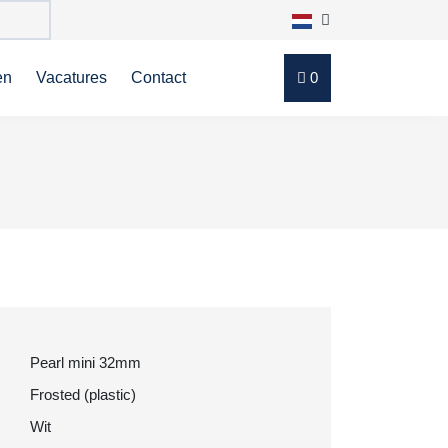
en
Vacatures
Contact
0
Pearl mini 32mm
Frosted (plastic)
Wit