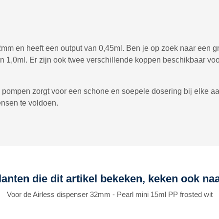
mm en heeft een output van 0,45ml. Ben je op zoek naar een 
 1,0ml. Er zijn ook twee verschillende koppen beschikbaar voo
s pompen zorgt voor een schone en soepele dosering bij elke aan
nsen te voldoen.
lanten die dit artikel bekeken, keken ook naa
Voor de Airless dispenser 32mm - Pearl mini 15ml PP frosted wit