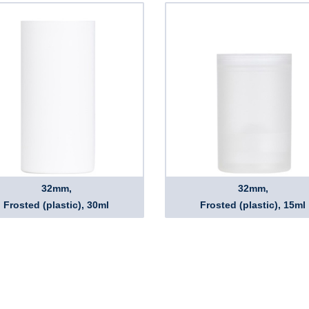
32mm,
32mm,
Frosted (plastic), 30ml
Frosted (plastic), 15ml