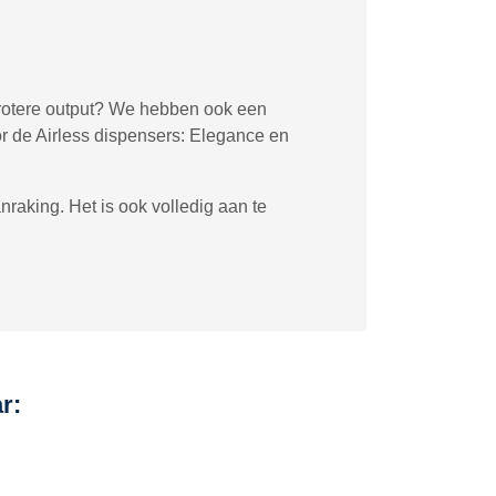
grotere output? We hebben ook een
r de Airless dispensers: Elegance en
raking. Het is ook volledig aan te
r: