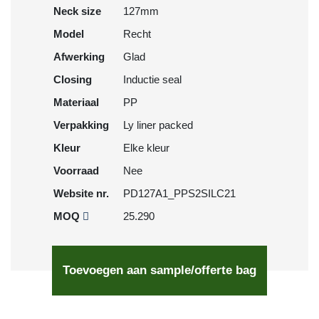
Neck size
127mm
Model
Recht
Afwerking
Glad
Closing
Inductie seal
Materiaal
PP
Verpakking
Ly liner packed
Kleur
Elke kleur
Voorraad
Nee
Website nr.
PD127A1_PPS2SILC21
MOQ
25.290
Toevoegen aan sample/offerte bag