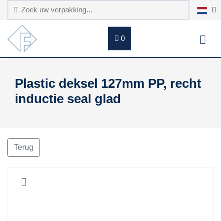
0
Plastic deksel 127mm PP, recht
inductie seal glad
Terug