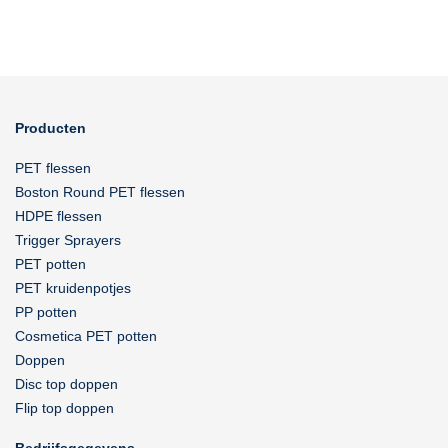
Producten
PET flessen
Boston Round PET flessen
HDPE flessen
Trigger Sprayers
PET potten
PET kruidenpotjes
PP potten
Cosmetica PET potten
Doppen
Disc top doppen
Flip top doppen
Bedrijfsgegevens