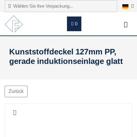
0
Kunststoffdeckel 127mm PP,
gerade induktionseinlage glatt
Zurück