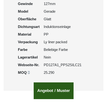
Gewinde
127mm
Model
Gerade
Oberfläche
Glatt
Dichtungsart
Induktionseinlage
Material
PP
Verpackung
Ly liner packed
Farbe
Beliebige Farbe
Lagerartikel
Nein
Webseite-Nr.
PD127A1_PPS2SILC21
MOQ
25.290
Angebot / Muster