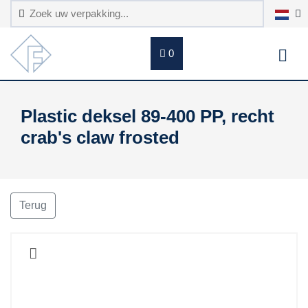
0
Plastic deksel 89-400 PP, recht
crab's claw frosted
Terug