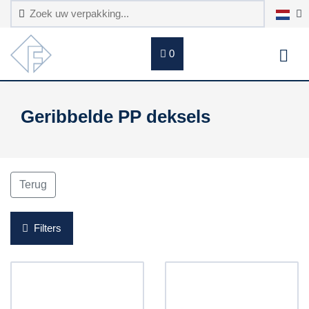
0
Geribbelde PP deksels
Terug
Filters