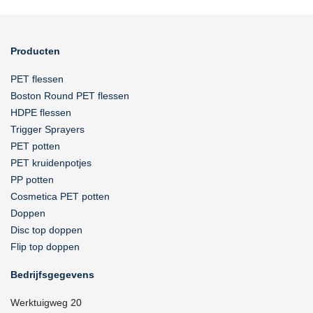
Producten
PET flessen
Boston Round PET flessen
HDPE flessen
Trigger Sprayers
PET potten
PET kruidenpotjes
PP potten
Cosmetica PET potten
Doppen
Disc top doppen
Flip top doppen
Bedrijfsgegevens
Werktuigweg 20