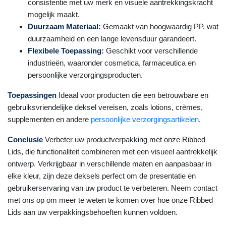
consistentie met uw merk en visuele aantrekkingskracht
mogelijk maakt.
Duurzaam Materiaal:
Gemaakt van hoogwaardig PP, wat
duurzaamheid en een lange levensduur garandeert.
Flexibele Toepassing:
Geschikt voor verschillende
industrieën, waaronder cosmetica, farmaceutica en
persoonlijke verzorgingsproducten.
Toepassingen
Ideaal voor producten die een betrouwbare en
gebruiksvriendelijke deksel vereisen, zoals lotions, crèmes,
supplementen en andere
persoonlijke verzorgingsartikelen
.
Conclusie
Verbeter uw productverpakking met onze Ribbed
Lids, die functionaliteit combineren met een visueel aantrekkelijk
ontwerp. Verkrijgbaar in verschillende maten en aanpasbaar in
elke kleur, zijn deze deksels perfect om de presentatie en
gebruikerservaring van uw product te verbeteren. Neem contact
met ons op om meer te weten te komen over hoe onze Ribbed
Lids aan uw verpakkingsbehoeften kunnen voldoen.