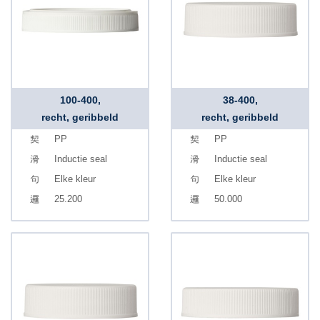
100-400,
38-400,
recht, geribbeld
recht, geribbeld
PP
PP
Inductie seal
Inductie seal
Elke kleur
Elke kleur
25.200
50.000