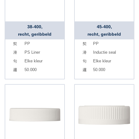
38-400,
45-400,
recht, geribbeld
recht, geribbeld
PP
PP
PS Liner
Inductie seal
Elke kleur
Elke kleur
50.000
50.000