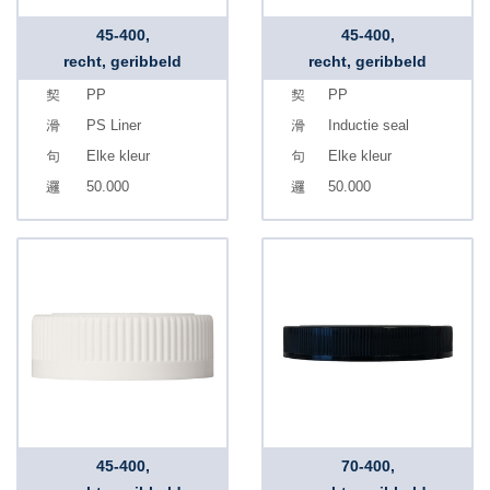
45-400,
45-400,
recht, geribbeld
recht, geribbeld
PP
PP
PS Liner
Inductie seal
Elke kleur
Elke kleur
50.000
50.000
45-400,
70-400,