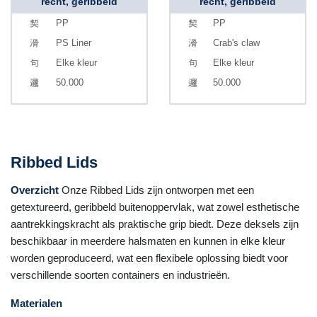
recht, geribbeld
recht, geribbeld
PP
PP
PS Liner
Crab's claw
Elke kleur
Elke kleur
50.000
50.000
Ribbed Lids
Overzicht
Onze Ribbed Lids zijn ontworpen met een
getextureerd, geribbeld buitenoppervlak, wat zowel esthetische
aantrekkingskracht als praktische grip biedt. Deze deksels zijn
beschikbaar in meerdere halsmaten en kunnen in elke kleur
worden geproduceerd, wat een flexibele oplossing biedt voor
verschillende soorten containers en industrieën.
Materialen