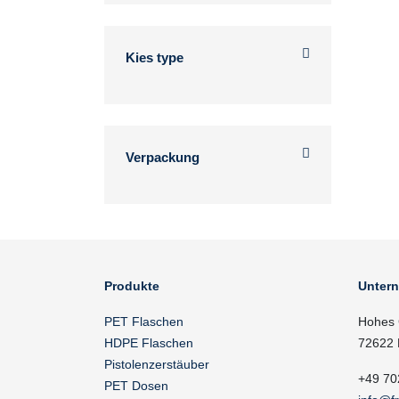
Kies type
Verpackung
Produkte
Unter
PET Flaschen
Hohes 
HDPE Flaschen
72622 
Pistolenzerstäuber
+49 70
PET Dosen