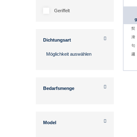
Geriffelt
g
Dichtungsart
Bedarfsmenge
Model