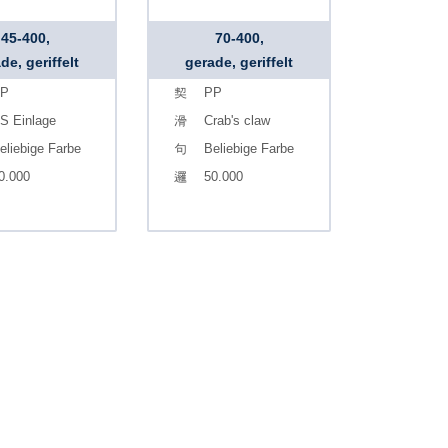
45-400,
70-400,
de, geriffelt
gerade, geriffelt
P
PP
S Einlage
Crab's claw
eliebige Farbe
Beliebige Farbe
0.000
50.000