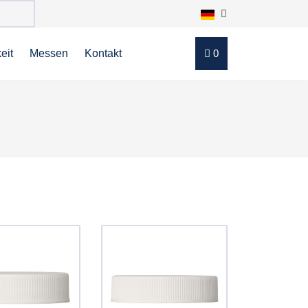
eit
Messen
Kontakt
0