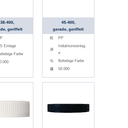
38-400,
45-400,
de, geriffelt
gerade, geriffelt
P
PP
S Einlage
Induktionseinlag
e
eliebige Farbe
Beliebige Farbe
0.000
50.000