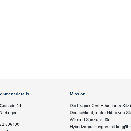
nehmensdetails
Mission
Gestade 14
Die Frapak GmbH hat ihren Sitz 
Nürtingen
Deutschland, in der Nähe von Stu
Wir sind Spezialist für
22 506400
Hybridverpackungen mit langjähr