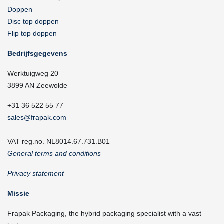
Doppen
Disc top doppen
Flip top doppen
Bedrijfsgegevens
Werktuigweg 20
3899 AN Zeewolde
+31 36 522 55 77
sales@frapak.com
VAT reg.no. NL8014.67.731.B01
General terms and conditions
Privacy statement
Missie
Frapak Packaging, the hybrid packaging specialist with a vast