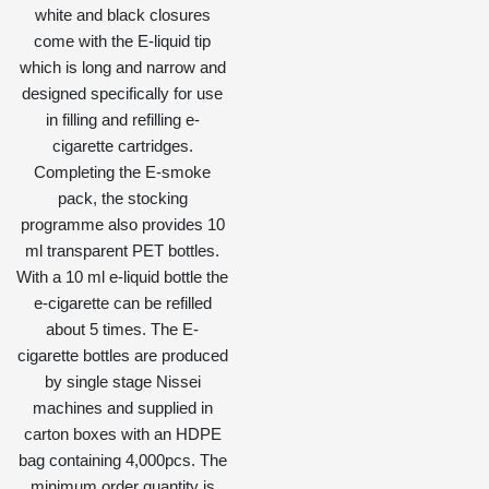
white and black closures
come with the E-liquid tip
which is long and narrow and
designed specifically for use
in filling and refilling e-
cigarette cartridges.
Completing the E-smoke
pack, the stocking
programme also provides 10
ml transparent PET bottles.
With a 10 ml e-liquid bottle the
e-cigarette can be refilled
about 5 times. The E-
cigarette bottles are produced
by single stage Nissei
machines and supplied in
carton boxes with an HDPE
bag containing 4,000pcs. The
minimum order quantity is