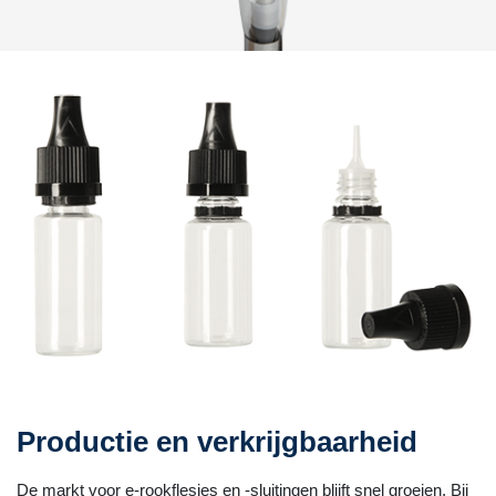
Productie en verkrijgbaarheid
De markt voor e-rookflesjes en -sluitingen blijft snel groeien. Bij