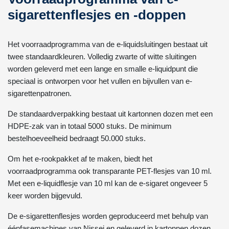
sigarettenflesjes en -doppen
Het voorraadprogramma van de e-liquidsluitingen bestaat uit
twee standaardkleuren. Volledig zwarte of witte sluitingen
worden geleverd met een lange en smalle e-liquidpunt die
speciaal is ontworpen voor het vullen en bijvullen van e-
sigarettenpatronen.
De standaardverpakking bestaat uit kartonnen dozen met een
HDPE-zak van in totaal 5000 stuks. De minimum
bestelhoeveelheid bedraagt 50.000 stuks.
Om het e-rookpakket af te maken, biedt het
voorraadprogramma ook transparante PET-flesjes van 10 ml.
Met een e-liquidflesje van 10 ml kan de e-sigaret ongeveer 5
keer worden bijgevuld.
De e-sigarettenflesjes worden geproduceerd met behulp van
éénfasemachines van Nissei en geleverd in kartonnen dozen