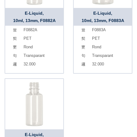
E-Liquid,
E-Liquid,
10ml, 13mm, F0882A
10ml, 13mm, F0883A
F0882A
F0883A
PET
PET
Rond
Rond
Transparant
Transparant
32.000
32.000
E-Liquid,