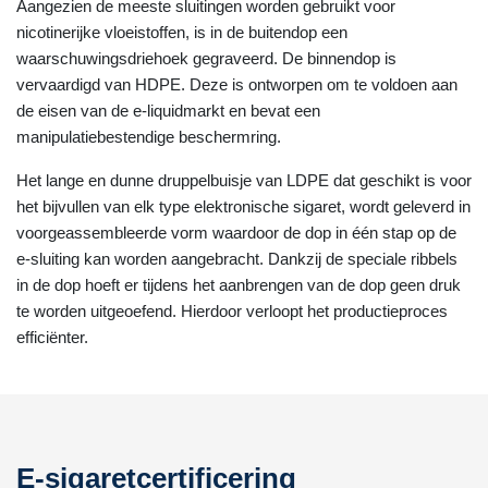
Aangezien de meeste sluitingen worden gebruikt voor
nicotinerijke vloeistoffen, is in de buitendop een
waarschuwingsdriehoek gegraveerd. De binnendop is
vervaardigd van HDPE. Deze is ontworpen om te voldoen aan
de eisen van de e-liquidmarkt en bevat een
manipulatiebestendige beschermring.
Het lange en dunne druppelbuisje van LDPE dat geschikt is voor
het bijvullen van elk type elektronische sigaret, wordt geleverd in
voorgeassembleerde vorm waardoor de dop in één stap op de
e-sluiting kan worden aangebracht. Dankzij de speciale ribbels
in de dop hoeft er tijdens het aanbrengen van de dop geen druk
te worden uitgeoefend. Hierdoor verloopt het productieproces
efficiënter.
E-sigaretcertificering