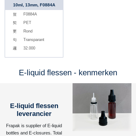
10ml, 13mm, F0884A
F0884A
PET
Rond
Transparant
32.000
E-liquid flessen - kenmerken
E-liquid flessen
leverancier
Frapak is supplier of E-liquid
bottles and E-closures. Total