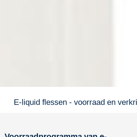
E-liquid flessen - voorraad en verkr
Voorraadprogramma van e-