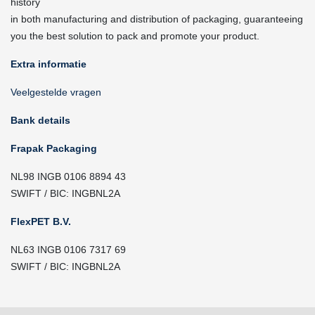
history
in both manufacturing and distribution of packaging, guaranteeing
you the best solution to pack and promote your product.
Extra informatie
Veelgestelde vragen
Bank details
Frapak Packaging
NL98 INGB 0106 8894 43
SWIFT / BIC: INGBNL2A
FlexPET B.V.
NL63 INGB 0106 7317 69
SWIFT / BIC: INGBNL2A