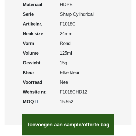
Materiaal
HDPE
Serie
Sharp Cylindrical
Artikelnr.
F1018C
Neck size
24mm
Vorm
Rond
Volume
125ml
Gewicht
15g
Kleur
Elke kleur
Voorraad
Nee
Website nr.
F1018CHD12
MOQ
15.552
Toevoegen aan sample/offerte bag