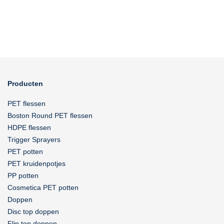
Producten
PET flessen
Boston Round PET flessen
HDPE flessen
Trigger Sprayers
PET potten
PET kruidenpotjes
PP potten
Cosmetica PET potten
Doppen
Disc top doppen
Flip top doppen