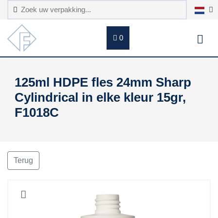
0
125ml HDPE fles 24mm Sharp
Cylindrical in elke kleur 15gr,
F1018C
Terug