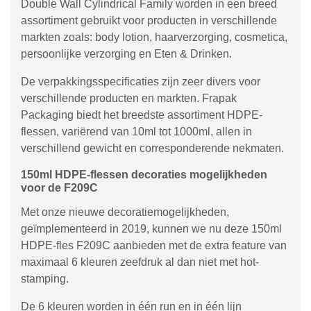
Double Wall Cylindrical Family worden in een breed
assortiment gebruikt voor producten in verschillende
markten zoals: body lotion, haarverzorging, cosmetica,
persoonlijke verzorging en Eten & Drinken.
De verpakkingsspecificaties zijn zeer divers voor
verschillende producten en markten. Frapak
Packaging biedt het breedste assortiment HDPE-
flessen, variërend van 10ml tot 1000ml, allen in
verschillend gewicht en corresponderende nekmaten.
150ml HDPE-flessen decoraties mogelijkheden
voor de F209C
Met onze nieuwe decoratiemogelijkheden,
geïmplementeerd in 2019, kunnen we nu deze 150ml
HDPE-fles F209C aanbieden met de extra feature van
maximaal 6 kleuren zeefdruk al dan niet met hot-
stamping.
De 6 kleuren worden in één run en in één lijn