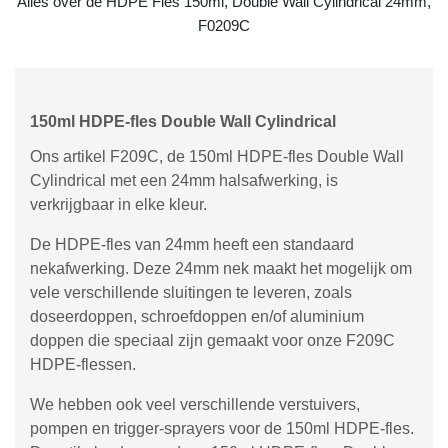
Alles over de HDPE Fles 150ml, Double Wall Cylindrical 24mm,
F0209C
150ml HDPE-fles Double Wall Cylindrical
Ons artikel F209C, de 150ml HDPE-fles Double Wall
Cylindrical met een 24mm halsafwerking, is
verkrijgbaar in elke kleur.
De HDPE-fles van 24mm heeft een standaard
nekafwerking. Deze 24mm nek maakt het mogelijk om
vele verschillende sluitingen te leveren, zoals
doseerdoppen, schroefdoppen en/of aluminium
doppen die speciaal zijn gemaakt voor onze F209C
HDPE-flessen.
We hebben ook veel verschillende verstuivers,
pompen en trigger-sprayers voor de 150ml HDPE-fles.