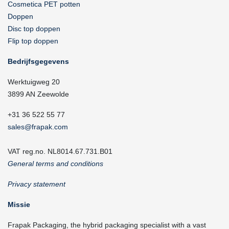
Cosmetica PET potten
Doppen
Disc top doppen
Flip top doppen
Bedrijfsgegevens
Werktuigweg 20
3899 AN Zeewolde
+31 36 522 55 77
sales@frapak.com
VAT reg.no. NL8014.67.731.B01
General terms and conditions
Privacy statement
Missie
Frapak Packaging, the hybrid packaging specialist with a vast