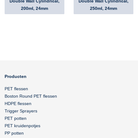
Double Wall Cylindrical,
Double Wall Cylindrical,
200ml, 24mm
250ml, 24mm
Producten
PET flessen
Boston Round PET flessen
HDPE flessen
Trigger Sprayers
PET potten
PET kruidenpotjes
PP potten