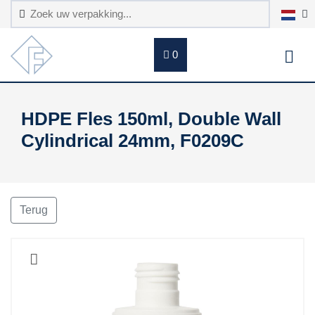
0
HDPE Fles 150ml, Double Wall
Cylindrical 24mm, F0209C
Terug