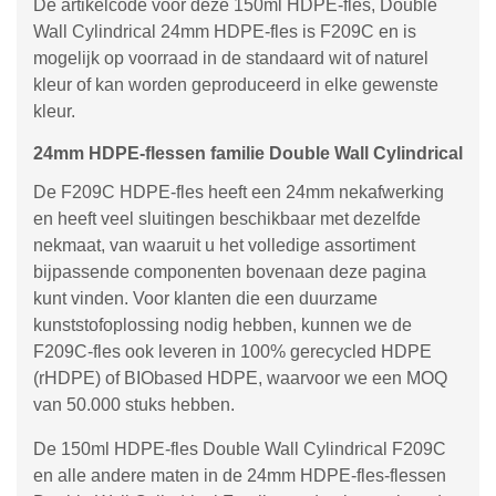
De artikelcode voor deze 150ml HDPE-fles, Double
Wall Cylindrical 24mm HDPE-fles is F209C en is
mogelijk op voorraad in de standaard wit of naturel
kleur of kan worden geproduceerd in elke gewenste
kleur.
24mm HDPE-flessen familie Double Wall Cylindrical
De F209C HDPE-fles heeft een 24mm nekafwerking
en heeft veel sluitingen beschikbaar met dezelfde
nekmaat, van waaruit u het volledige assortiment
bijpassende componenten bovenaan deze pagina
kunt vinden. Voor klanten die een duurzame
kunststofoplossing nodig hebben, kunnen we de
F209C-fles ook leveren in 100% gerecycled HDPE
(rHDPE) of BIObased HDPE, waarvoor we een MOQ
van 50.000 stuks hebben.
De 150ml HDPE-fles Double Wall Cylindrical F209C
en alle andere maten in de 24mm HDPE-fles-flessen