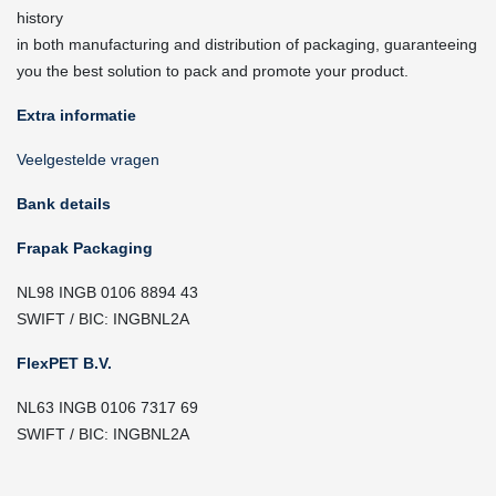
history
in both manufacturing and distribution of packaging, guaranteeing
you the best solution to pack and promote your product.
Extra informatie
Veelgestelde vragen
Bank details
Frapak Packaging
NL98 INGB 0106 8894 43
SWIFT / BIC: INGBNL2A
FlexPET B.V.
NL63 INGB 0106 7317 69
SWIFT / BIC: INGBNL2A