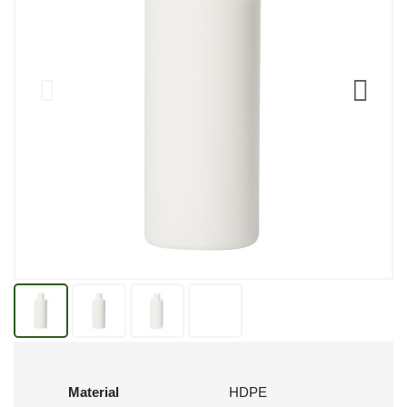
Material
HDPE