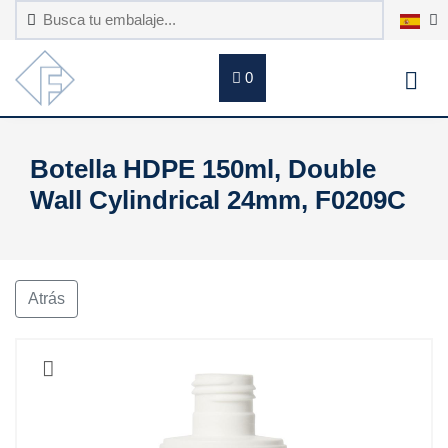
0
Botella HDPE 150ml, Double
Wall Cylindrical 24mm, F0209C
Atrás