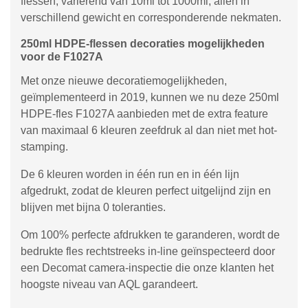
flessen, variërend van 10ml tot 1000ml, allen in
verschillend gewicht en corresponderende nekmaten.
250ml HDPE-flessen decoraties mogelijkheden
voor de F1027A
Met onze nieuwe decoratiemogelijkheden,
geïmplementeerd in 2019, kunnen we nu deze 250ml
HDPE-fles F1027A aanbieden met de extra feature
van maximaal 6 kleuren zeefdruk al dan niet met hot-
stamping.
De 6 kleuren worden in één run en in één lijn
afgedrukt, zodat de kleuren perfect uitgelijnd zijn en
blijven met bijna 0 toleranties.
Om 100% perfecte afdrukken te garanderen, wordt de
bedrukte fles rechtstreeks in-line geïnspecteerd door
een Decomat camera-inspectie die onze klanten het
hoogste niveau van AQL garandeert.