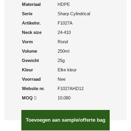
Materiaal
HDPE
Serie
Sharp Cylindrical
Artikelnr.
F1027A
Neck size
24-410
Vorm
Rond
Volume
250ml
Gewicht
25g
Kleur
Elke kleur
Voorraad
Nee
Website nr.
F1027AHD12
MOQ
10.080
Toevoegen aan sample/offerte bag