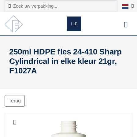
0
250ml HDPE fles 24-410 Sharp
Cylindrical in elke kleur 21gr,
F1027A
Terug