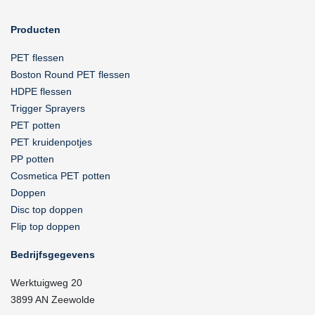
Producten
PET flessen
Boston Round PET flessen
HDPE flessen
Trigger Sprayers
PET potten
PET kruidenpotjes
PP potten
Cosmetica PET potten
Doppen
Disc top doppen
Flip top doppen
Bedrijfsgegevens
Werktuigweg 20
3899 AN Zeewolde