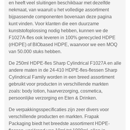
en heeft veel sluitingen beschikbaar met dezelfde
nekmaat, van waaruit u het volledige assortiment
bijpassende componenten bovenaan deze pagina
kunt vinden. Voor klanten die een duurzame
kunststofoplossing nodig hebben, kunnen we de
F1027A-fles ook leveren in 100% gerecycled HDPE
(rHDPE) of BIObased HDPE, waarvoor we een MOQ
van 50.000 stuks hebben.
De 250ml HDPE-fles Sharp Cylindrical F1027A en alle
andere maten in de 24-410 HDPE-fles-flessen Sharp
Cylindrical Family worden in een breed assortiment
gebruikt voor producten in verschillende markten
zoals: body lotion, haarverzorging, cosmetica,
persoonlijke verzorging en Eten & Drinken.
De verpakkingsspecificaties zijn zeer divers voor
verschillende producten en markten. Frapak
Packaging biedt het breedste assortiment HDPE-