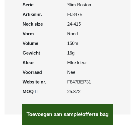
Serie
Slim Boston
Artikelnr.
F0847B
Neck size
24-415
Vorm
Rond
Volume
150ml
Gewicht
16g
Kleur
Elke kleur
Voorraad
Nee
Website nr.
F847BEP31
MOQ
25.872
Toevoegen aan sample/offerte bag