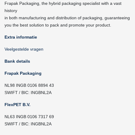
Frapak Packaging, the hybrid packaging specialist with a vast
history
in both manufacturing and distribution of packaging, guaranteeing
you the best solution to pack and promote your product.
Extra informatie
Veelgestelde vragen
Bank details
Frapak Packaging
NL98 INGB 0106 8894 43
SWIFT / BIC: INGBNL2A
FlexPET B.V.
NL63 INGB 0106 7317 69
SWIFT / BIC: INGBNL2A