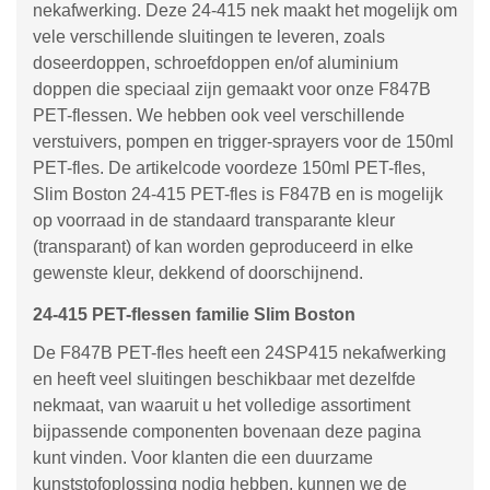
nekafwerking. Deze 24-415 nek maakt het mogelijk om
vele verschillende sluitingen te leveren, zoals
doseerdoppen, schroefdoppen en/of aluminium
doppen die speciaal zijn gemaakt voor onze F847B
PET-flessen. We hebben ook veel verschillende
verstuivers, pompen en trigger-sprayers voor de 150ml
PET-fles. De artikelcode voordeze 150ml PET-fles,
Slim Boston 24-415 PET-fles is F847B en is mogelijk
op voorraad in de standaard transparante kleur
(transparant) of kan worden geproduceerd in elke
gewenste kleur, dekkend of doorschijnend.
24-415 PET-flessen familie Slim Boston
De F847B PET-fles heeft een 24SP415 nekafwerking
en heeft veel sluitingen beschikbaar met dezelfde
nekmaat, van waaruit u het volledige assortiment
bijpassende componenten bovenaan deze pagina
kunt vinden. Voor klanten die een duurzame
kunststofoplossing nodig hebben, kunnen we de