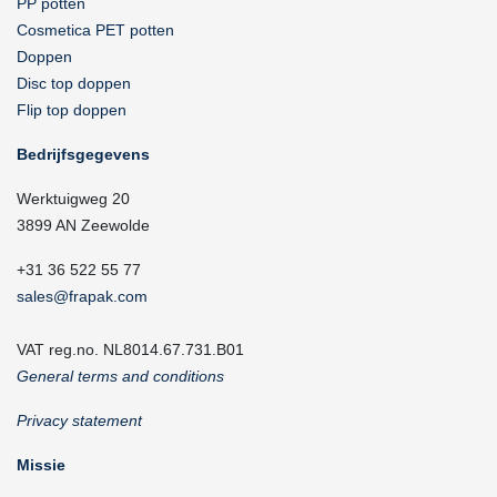
PP potten
Cosmetica PET potten
Doppen
Disc top doppen
Flip top doppen
Bedrijfsgegevens
Werktuigweg 20
3899 AN Zeewolde
+31 36 522 55 77
sales@frapak.com
VAT reg.no. NL8014.67.731.B01
General terms and conditions
Privacy statement
Missie