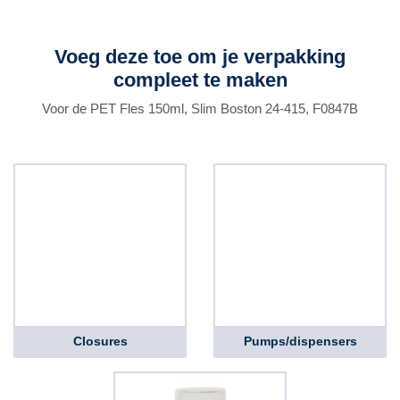
Voeg deze toe om je verpakking
compleet te maken
Voor de PET Fles 150ml, Slim Boston 24-415, F0847B
Closures
Pumps/dispensers