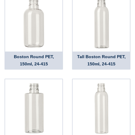
Boston Round PET,
Tall Boston Round PET,
150ml, 24-415
150ml, 24-415