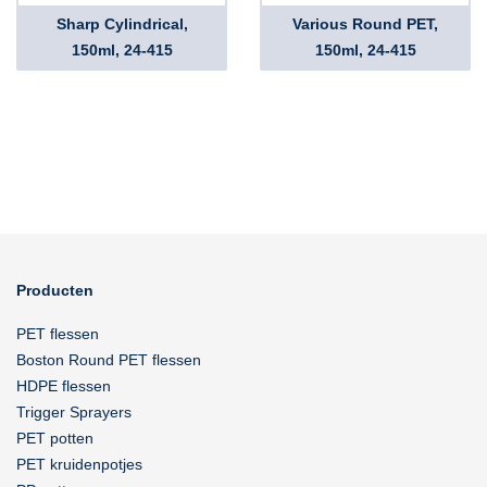
Sharp Cylindrical,
Various Round PET,
150ml, 24-415
150ml, 24-415
Producten
PET flessen
Boston Round PET flessen
HDPE flessen
Trigger Sprayers
PET potten
PET kruidenpotjes