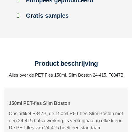
Europees geproduceerd
Gratis samples
Product beschrijving
Alles over de PET Fles 150ml, Slim Boston 24-415, F0847B
150ml PET-fles Slim Boston
Ons artikel F847B, de 150ml PET-fles Slim Boston met
een 24-415 halsafwerking, is verkrijgbaar in elke kleur.
De PET-fles van 24-415 heeft een standaard