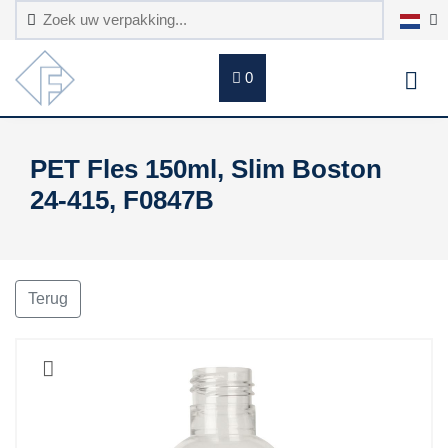
0
PET Fles 150ml, Slim Boston
24-415, F0847B
Terug