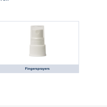
Fingersprayers