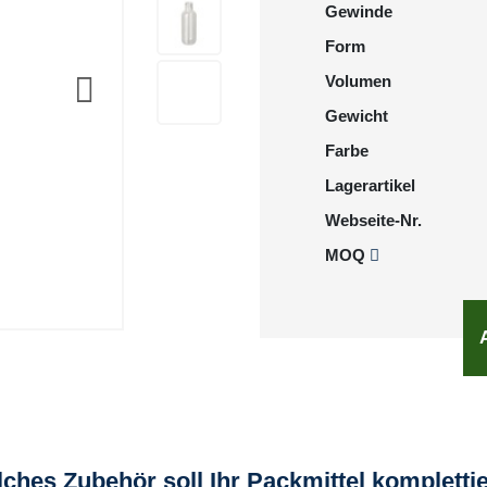
Gewinde
Form
Volumen
Gewicht
Farbe
Lagerartikel
Webseite-Nr.
MOQ
ches Zubehör soll Ihr Packmittel kompletti