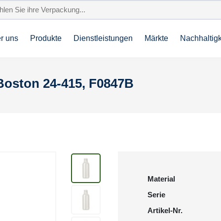
r uns
Produkte
Dienstleistungen
Märkte
Nachhaltigk
Boston 24-415, F0847B
Material
Serie
Artikel-Nr.