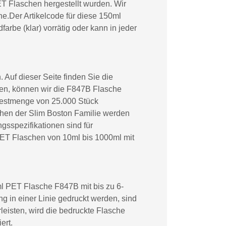
T Flaschen hergestellt wurden. Wir
e.Der Artikelcode für diese 150ml
rbe (klar) vorrätig oder kann in jeder
Auf dieser Seite finden Sie die
en, können wir die F847B Flasche
ndestmenge von 25.000 Stück
hen der Slim Boston Familie werden
gsspezifikationen sind für
PET Flaschen von 10ml bis 1000ml mit
ml PET Flasche F847B mit bis zu 6-
 in einer Linie gedruckt werden, sind
leisten, wird die bedruckte Flasche
ert.