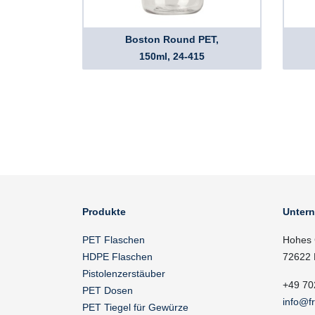
Boston Round PET,
150ml, 24-415
Produkte
Unter
PET Flaschen
Hohes 
HDPE Flaschen
72622 
Pistolenzerstäuber
+49 70
PET Dosen
info@f
PET Tiegel für Gewürze