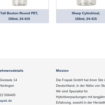
Tall Boston Round PET,
Sharp Cylindrical,
150ml, 24-415
150ml, 24-415
nehmensdetails
Mission
Gestade 14
Die Frapak GmbH hat ihren Sitz 
Nürtingen
Deutschland, in der Nähe von Stu
Wir sind Spezialist für
22 506400
Hybridverpackungen mit langjähr
rapak.de
Erfahrung, sowohl in der Herstell