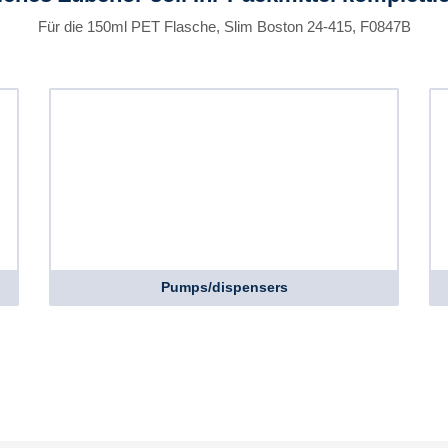
Für die 150ml PET Flasche, Slim Boston 24-415, F0847B
Pumps/dispensers