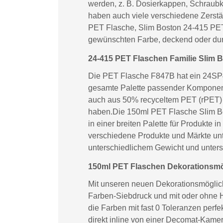
werden, z. B. Dosierkappen, Schraubk
haben auch viele verschiedene Zerstä
PET Flasche, Slim Boston 24-415 PET, 
gewünschten Farbe, deckend oder dur
24-415 PET Flaschen Familie Slim 
Die PET Flasche F847B hat ein 24SP41
gesamte Palette passender Komponent
auch aus 50% recyceltem PET (rPET) o
haben.Die 150ml PET Flasche Slim B
in einer breiten Palette für Produkte 
verschiedene Produkte und Märkte unt
unterschiedlichem Gewicht und unter
150ml PET Flaschen Dekorationsmög
Mit unseren neuen Dekorationsmöglichk
Farben-Siebdruck und mit oder ohne H
die Farben mit fast 0 Toleranzen perf
direkt inline von einer Decomat-Kamer