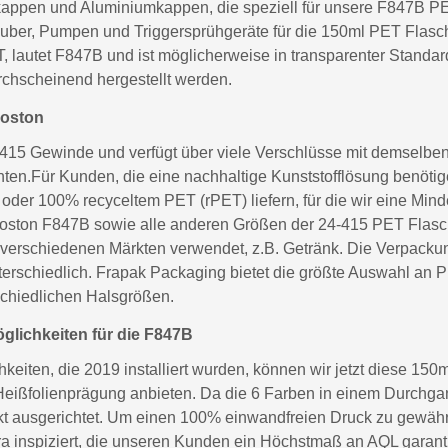
appen und Aluminiumkappen, die speziell für unsere F847B PE
uber, Pumpen und Triggersprühgeräte für die 150ml PET Flasch
lautet F847B und ist möglicherweise in transparenter Standardfa
chscheinend hergestellt werden.
Boston
5 Gewinde und verfügt über viele Verschlüsse mit demselben. 
en.Für Kunden, die eine nachhaltige Kunststofflösung benötig
der 100% recyceltem PET (rPET) liefern, für die wir eine Mi
oston F847B sowie alle anderen Größen der 24-415 PET Flasc
in verschiedenen Märkten verwendet, z.B. Getränk. Die Verpackun
erschiedlich. Frapak Packaging bietet die größte Auswahl an 
schiedlichen Halsgrößen.
lichkeiten für die F847B
eiten, die 2019 installiert wurden, können wir jetzt diese 150
eißfolienprägung anbieten. Da die 6 Farben in einem Durchgang
ekt ausgerichtet. Um einen 100% einwandfreien Druck zu gewähr
a inspiziert, die unseren Kunden ein Höchstmaß an AQL garanti