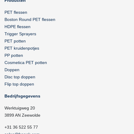
Producten
PET flessen
Boston Round PET flessen
HDPE flessen
Trigger Sprayers
PET potten
PET kruidenpotjes
PP potten
Cosmetica PET potten
Doppen
Disc top doppen
Flip top doppen
Bedrijfsgegevens
Werktuigweg 20
3899 AN Zeewolde
+31 36 522 55 77