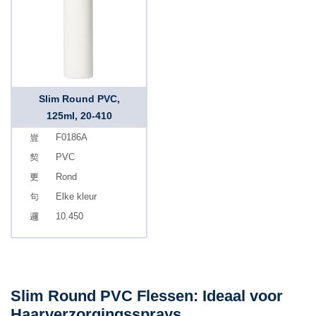
Slim Round PVC,
125ml, 20-410
F0186A
PVC
Rond
Elke kleur
10.450
Slim Round PVC Flessen: Ideaal voor
Haarverzorgingssprays