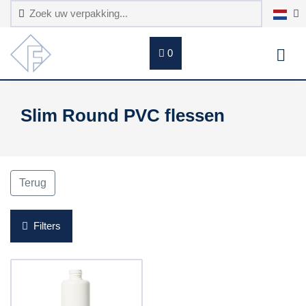
0
Slim Round PVC flessen
Terug
Filters