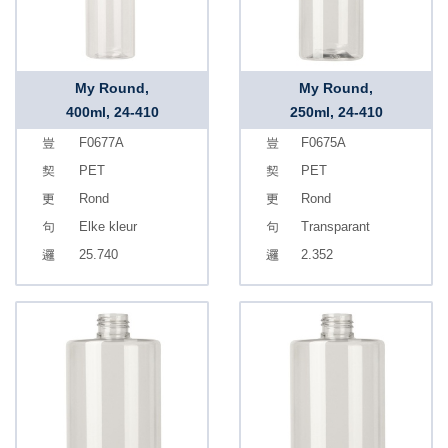
My Round,
My Round,
400ml, 24-410
250ml, 24-410
F0677A
F0675A
PET
PET
Rond
Rond
Elke kleur
Transparant
25.740
2.352