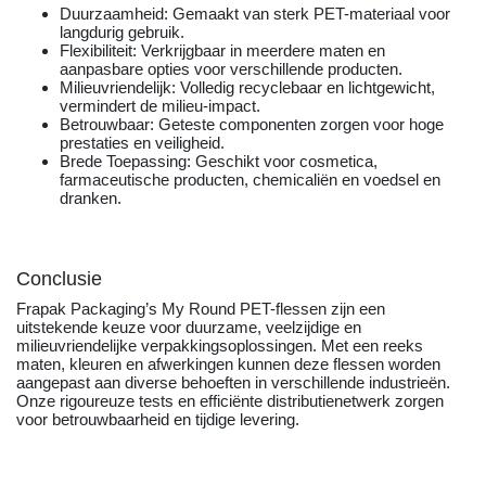
Duurzaamheid: Gemaakt van sterk PET-materiaal voor
langdurig gebruik.
Flexibiliteit: Verkrijgbaar in meerdere maten en
aanpasbare opties voor verschillende producten.
Milieuvriendelijk: Volledig recyclebaar en lichtgewicht,
vermindert de milieu-impact.
Betrouwbaar: Geteste componenten zorgen voor hoge
prestaties en veiligheid.
Brede Toepassing: Geschikt voor cosmetica,
farmaceutische producten, chemicaliën en voedsel en
dranken.
Conclusie
Frapak Packaging’s My Round PET-flessen zijn een
uitstekende keuze voor duurzame, veelzijdige en
milieuvriendelijke verpakkingsoplossingen. Met een reeks
maten, kleuren en afwerkingen kunnen deze flessen worden
aangepast aan diverse behoeften in verschillende industrieën.
Onze rigoureuze tests en efficiënte distributienetwerk zorgen
voor betrouwbaarheid en tijdige levering.