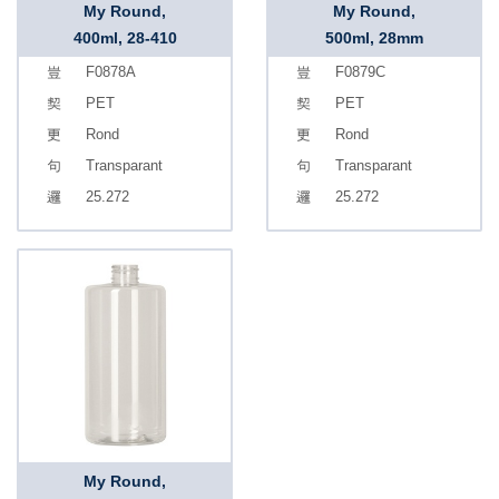
My Round,
My Round,
400ml, 28-410
500ml, 28mm
F0878A
F0879C
PET
PET
Rond
Rond
Transparant
Transparant
25.272
25.272
My Round,