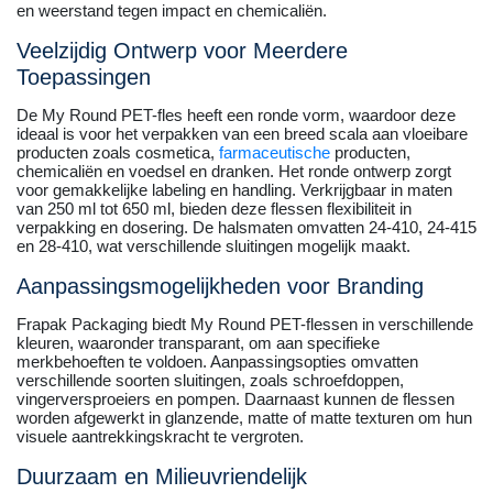
en weerstand tegen impact en chemicaliën.
Veelzijdig Ontwerp voor Meerdere
Toepassingen
De My Round PET-fles heeft een ronde vorm, waardoor deze
ideaal is voor het verpakken van een breed scala aan vloeibare
producten zoals cosmetica,
farmaceutische
producten,
chemicaliën en voedsel en dranken. Het ronde ontwerp zorgt
voor gemakkelijke labeling en handling. Verkrijgbaar in maten
van 250 ml tot 650 ml, bieden deze flessen flexibiliteit in
verpakking en dosering. De halsmaten omvatten 24-410, 24-415
en 28-410, wat verschillende sluitingen mogelijk maakt.
Aanpassingsmogelijkheden voor Branding
Frapak Packaging biedt My Round PET-flessen in verschillende
kleuren, waaronder transparant, om aan specifieke
merkbehoeften te voldoen. Aanpassingsopties omvatten
verschillende soorten sluitingen, zoals schroefdoppen,
vingerversproeiers en pompen. Daarnaast kunnen de flessen
worden afgewerkt in glanzende, matte of matte texturen om hun
visuele aantrekkingskracht te vergroten.
Duurzaam en Milieuvriendelijk