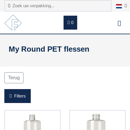
0
My Round PET flessen
Terug
Filters