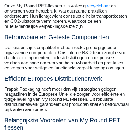
Onze My Round PET-flessen zijn volledig
recyclebaar
en
ontworpen voor hergebruik, wat duurzame praktijken
ondersteunt. Hun lichtgewicht constructie helpt transportkosten
en CO2-uitstoot te verminderen, waardoor ze een
milieuvriendelijke verpakkingskeuze zijn.
Betrouwbare en Geteste Componenten
De flessen zijn compatibel met een reeks grondig geteste
bijpassende componenten. Ons interne R&D-team zorgt ervoor
dat deze componenten, inclusief sluitingen en dispensers,
voldoen aan hoge normen van betrouwbaarheid en prestaties,
en zorgen voor veilige en functionele verpakkingsoplossingen.
Efficiënt Europees Distributienetwerk
Frapak Packaging heeft meer dan vijf strategisch gelegen
magazijnen in de Europese Unie, die zorgen voor efficiënte en
tijdige levering van My Round PET-flessen. Dit robuuste
distributienetwerk garandeert dat producten snel en betrouwbaar
bij klanten aankomen.
Belangrijkste Voordelen van My Round PET-
flessen