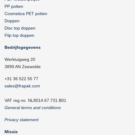
PP potten
Cosmetica PET potten
Doppen
Disc top doppen
Flip top doppen
Bedrijfsgegevens
Werktuigweg 20
3899 AN Zeewolde
+31 36 522 55 77
sales@frapak.com
VAT reg.no. NL8014.67.731.B01
General terms and conditions
Privacy statement
Missie