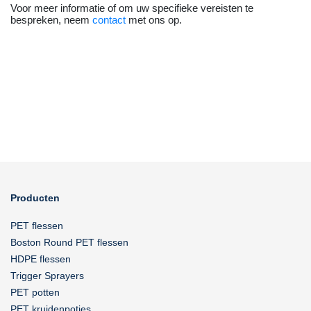
Voor meer informatie of om uw specifieke vereisten te
bespreken, neem
contact
met ons op.
Producten
PET flessen
Boston Round PET flessen
HDPE flessen
Trigger Sprayers
PET potten
PET kruidenpotjes