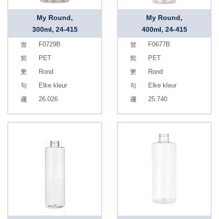
My Round,
My Round,
300ml, 24-415
400ml, 24-415
F0729B
F0677B
PET
PET
Rond
Rond
Elke kleur
Elke kleur
26.026
25.740