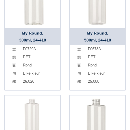
My Round,
My Round,
300ml, 24-410
500ml, 24-410
F0729A
F0678A
PET
PET
Rond
Rond
Elke kleur
Elke kleur
26.026
25.080