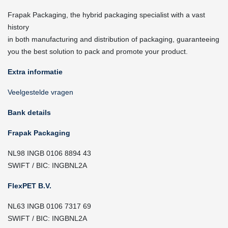
Frapak Packaging, the hybrid packaging specialist with a vast
history
in both manufacturing and distribution of packaging, guaranteeing
you the best solution to pack and promote your product.
Extra informatie
Veelgestelde vragen
Bank details
Frapak Packaging
NL98 INGB 0106 8894 43
SWIFT / BIC: INGBNL2A
FlexPET B.V.
NL63 INGB 0106 7317 69
SWIFT / BIC: INGBNL2A