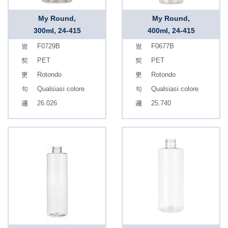
My Round,
My Round,
300ml, 24-415
400ml, 24-415
F0729B
F0677B
PET
PET
Rotondo
Rotondo
Qualsiasi colore
Qualsiasi colore
26.026
25.740