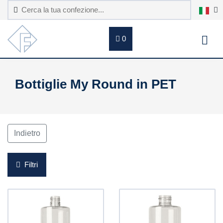
0
Bottiglie My Round in PET
Indietro
Filtri