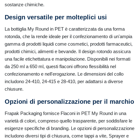
sostanze chimiche.
Design versatile per molteplici usi
La bottiglia My Round in PET è caratterizzata da una forma
rotonda, che la rende ideale per il confezionamento di un'ampia
gamma di prodotti liquidi come cosmetici, prodotti farmaceutici,
prodotti chimici, alimenti e bevande. Il design rotondo assicura
una facile etichettatura e manipolazione. Disponibili nei formati
da 250 ml a 650 ml, questi flaconi offrono flessibilità nel
confezionamento e nell'erogazione. Le dimensioni del collo
includono 24-410, 24-415 e 28-410, per adattarsi a diverse
chiusure.
Opzioni di personalizzazione per il marchio
Frapak Packaging fornisce Flaconi in PET My Round in una
varietà di colori, compreso quello trasparente, per soddisfare le
esigenze specifiche di branding. Le opzioni di personalizzazione
includono diversi tipi di chiusura, come tappi a vite, Sprayer e