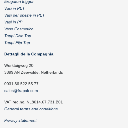
Erogatori trigger
Vasi in PET
Vasi per spezie in PET
Vasi in PP
Vaso Cosmetico
Tappi Disc Top
Tappi Flip Top
Dettagli della Compagnia
Werktuigweg 20
3899 AN Zeewolde, Netherlands
0031 36 522 55 77
sales@frapak.com
VAT reg.no. NL8014.67.731.B01
General terms and conditions
Privacy statement