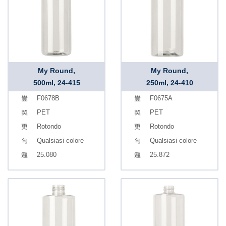
My Round,
My Round,
500ml, 24-415
250ml, 24-410
F0678B
F0675A
PET
PET
Rotondo
Rotondo
Qualsiasi colore
Qualsiasi colore
25.080
25.872