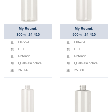
My Round,
My Round,
300ml, 24-410
500ml, 24-410
F0729A
F0678A
PET
PET
Rotondo
Rotondo
Qualsiasi colore
Qualsiasi colore
26.026
25.080