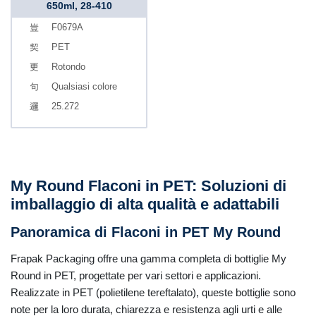
650ml, 28-410
F0679A
PET
Rotondo
Qualsiasi colore
25.272
My Round Flaconi in PET: Soluzioni di
imballaggio di alta qualità e adattabili
Panoramica di Flaconi in PET My Round
Frapak Packaging offre una gamma completa di bottiglie My
Round in PET, progettate per vari settori e applicazioni.
Realizzate in PET (polietilene tereftalato), queste bottiglie sono
note per la loro durata, chiarezza e resistenza agli urti e alle