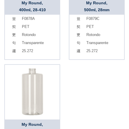
My Round,
My Round,
400ml, 28-410
500ml, 28mm
F0878A
F0879C
PET
PET
Rotondo
Rotondo
Transparente
Transparente
25.272
25.272
My Round,