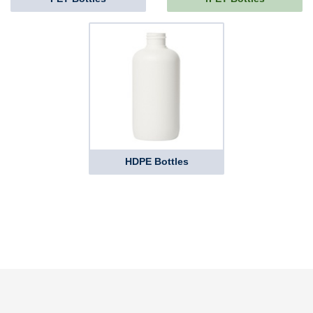
HDPE Bottles