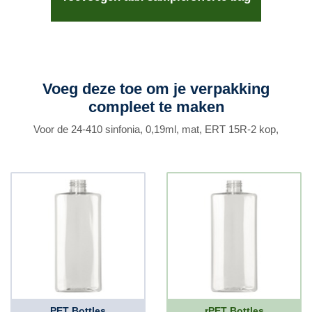
Voeg deze toe om je verpakking
compleet te maken
Voor de 24-410 sinfonia, 0,19ml, mat, ERT 15R-2 kop,
PET Bottles
rPET Bottles