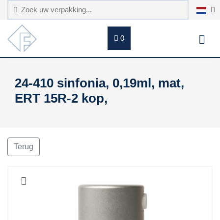
0
24-410 sinfonia, 0,19ml, mat,
ERT 15R-2 kop,
Terug