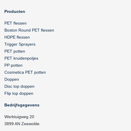
Producten
PET flessen
Boston Round PET flessen
HDPE flessen
Trigger Sprayers
PET potten
PET kruidenpotjes
PP potten
Cosmetica PET potten
Doppen
Disc top doppen
Flip top doppen
Bedrijfsgegevens
Werktuigweg 20
3899 AN Zeewolde