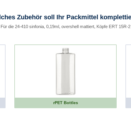
ches Zubehör soll Ihr Packmittel kompletti
Für die 24-410 sinfonia, 0,19ml, overshell mattiert, Köpfe ERT 15R-2
rPET Bottles