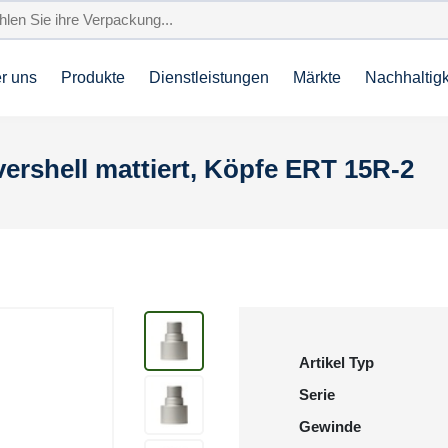
r uns
Produkte
Dienstleistungen
Märkte
Nachhaltigk
overshell mattiert, Köpfe ERT 15R-2
Artikel Typ
Serie
Gewinde