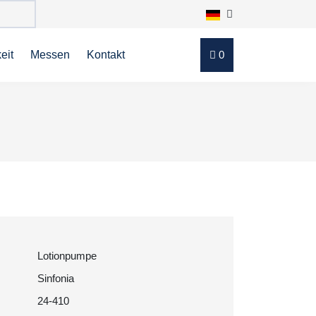
eit
Messen
Kontakt
0
Lotionpumpe
Sinfonia
24-410