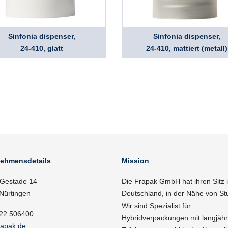
Sinfonia dispenser,
Sinfonia dispenser,
24-410, glatt
24-410, mattiert (metall)
nehmensdetails
Mission
Gestade 14
Die Frapak GmbH hat ihren Sitz 
Nürtingen
Deutschland, in der Nähe von Stu
Wir sind Spezialist für
22 506400
Hybridverpackungen mit langjähr
rapak.de