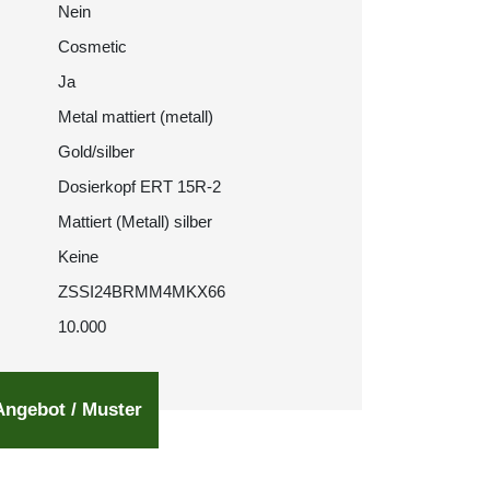
Nein
Cosmetic
Ja
Metal mattiert (metall)
Gold/silber
Dosierkopf ERT 15R-2
Mattiert (Metall) silber
Keine
ZSSI24BRMM4MKX66
10.000
Angebot / Muster