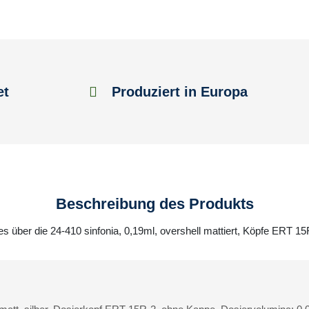
et
Produziert in Europa
Beschreibung des Produkts
es über die 24-410 sinfonia, 0,19ml, overshell mattiert, Köpfe ERT 1