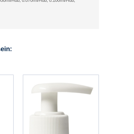
.050ml/Hub, 0.070ml/Hub, 0.100ml/Hub,
ein: