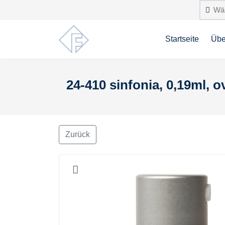
Startseite
Übe
24-410 sinfonia, 0,19ml, 
Zurück