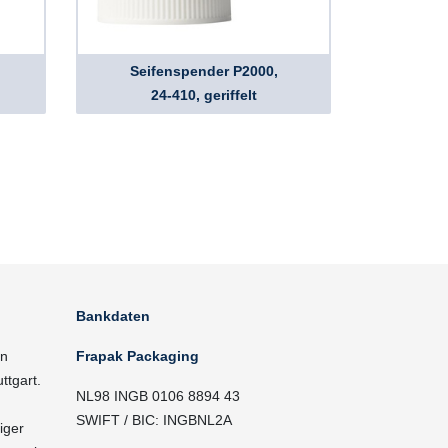
Seifenspender P2000,
24-410, geriffelt
Bankdaten
in
Frapak Packaging
ttgart.
NL98 INGB 0106 8894 43
SWIFT / BIC: INGBNL2A
iger