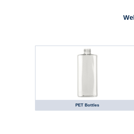
Wel
PET Bottles