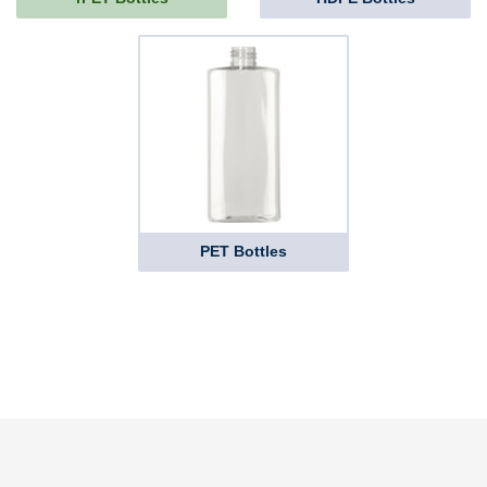
PET Bottles