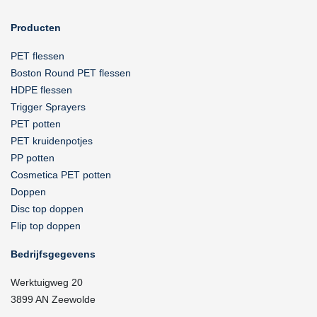
Producten
PET flessen
Boston Round PET flessen
HDPE flessen
Trigger Sprayers
PET potten
PET kruidenpotjes
PP potten
Cosmetica PET potten
Doppen
Disc top doppen
Flip top doppen
Bedrijfsgegevens
Werktuigweg 20
3899 AN Zeewolde