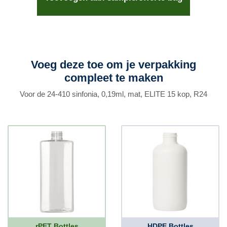
Voeg deze toe om je verpakking
compleet te maken
Voor de 24-410 sinfonia, 0,19ml, mat, ELITE 15 kop, R24
rPET Bottles
HDPE Bottles