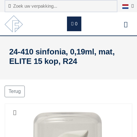
0
24-410 sinfonia, 0,19ml, mat,
ELITE 15 kop, R24
Terug