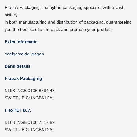
Frapak Packaging, the hybrid packaging specialist with a vast
history
in both manufacturing and distribution of packaging, guaranteeing
you the best solution to pack and promote your product.
Extra informatie
Veelgestelde vragen
Bank details
Frapak Packaging
NL98 INGB 0106 8894 43
SWIFT / BIC: INGBNL2A
FlexPET B.V.
NL63 INGB 0106 7317 69
SWIFT / BIC: INGBNL2A