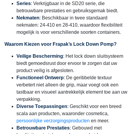
Series
: Verkrijgbaar in de SD20 serie, die
betrouwbare prestaties en gebruiksgemak biedt.
Nekmaten
: Beschikbaar in twee standaard
nekmaten: 24-410 en 28-410, waardoor flexibiliteit
mogelijk is voor verschillende soorten containers.
Waarom Kiezen voor Frapak’s Lock Down Pomp?
Veilige Bescherming
: Het lock down sluitsysteem
biedt gemoedsrust door ervoor te zorgen dat uw
product veilig is afgesloten.
Functioneel Ontwerp
: De geribbelde textuur
verbetert niet alleen de grip, maar voegt ook een
tastbaar en visueel aantrekkelijk element toe aan uw
verpakking.
Diverse Toepassingen
: Geschikt voor een breed
scala aan producten, waaronder cosmetica,
persoonlijke verzorgingsproducten
en meer.
Betrouwbare Prestaties
: Gebouwd met