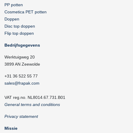
PP potten
Cosmetica PET potten
Doppen
Disc top doppen
Flip top doppen
Bedrijfsgegevens
Werktuigweg 20
3899 AN Zeewolde
+31 36 522 55 77
sales@frapak.com
VAT reg.no. NL8014.67.731.B01
General terms and conditions
Privacy statement
Missie