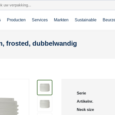
s
Producten
Services
Markten
Sustainable
Beurz
, frosted, dubbelwandig
Serie
Artikelnr.
Neck size