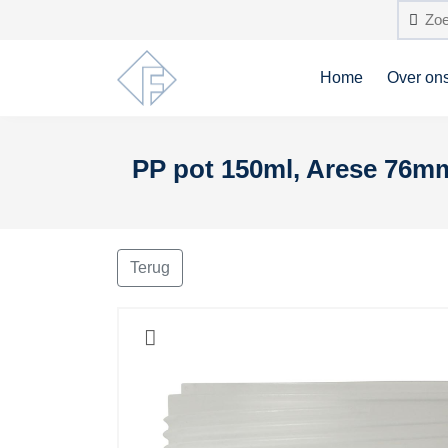
Home
Over on
PP pot 150ml, Arese 76mm
Terug