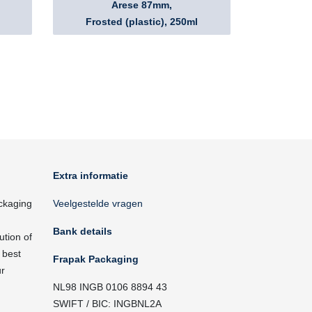
Arese 87mm,
Frosted (plastic), 250ml
Extra informatie
ckaging
Veelgestelde vragen
Bank details
ution of
 best
Frapak Packaging
ur
NL98 INGB 0106 8894 43
SWIFT / BIC: INGBNL2A