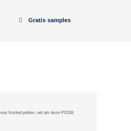
Gratis samples
voor frosted potten, net als deze P0108