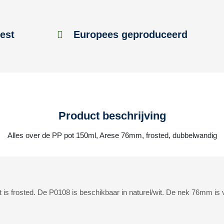
est
Europees geproduceerd
Product beschrijving
Alles over de PP pot 150ml, Arese 76mm, frosted, dubbelwandig
is frosted. De P0108 is beschikbaar in naturel/wit. De nek 76mm is 