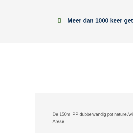
Meer dan 1000 keer get
De 150ml PP dubbelwandig pot naturel/wit 
Arese