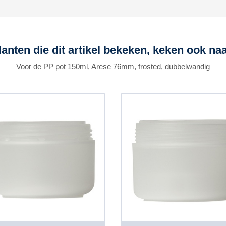
lanten die dit artikel bekeken, keken ook naa
Voor de PP pot 150ml, Arese 76mm, frosted, dubbelwandig