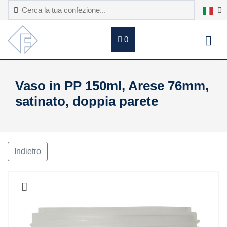
0
Vaso in PP 150ml, Arese 76mm,
satinato, doppia parete
Indietro