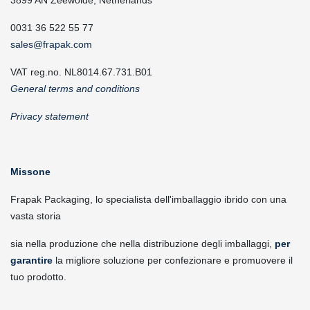
3899 AN Zeewolde, Netherlands
0031 36 522 55 77
sales@frapak.com
VAT reg.no. NL8014.67.731.B01
General terms and conditions
Privacy statement
Missone
Frapak Packaging, lo specialista dell'imballaggio ibrido con una
vasta storia
sia nella produzione che nella distribuzione degli imballaggi,
per
garantire
la migliore soluzione per confezionare e promuovere il
tuo prodotto.