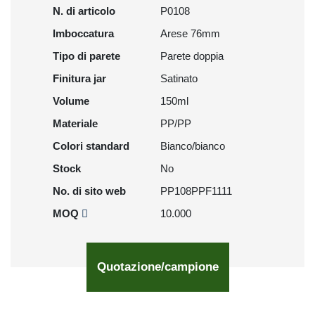
N. di articolo
P0108
Imboccatura
Arese 76mm
Tipo di parete
Parete doppia
Finitura jar
Satinato
Volume
150ml
Materiale
PP/PP
Colori standard
Bianco/bianco
Stock
No
No. di sito web
PP108PPF1111
MOQ
10.000
Quotazione/campione