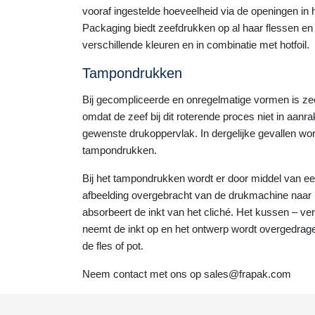
vooraf ingestelde hoeveelheid via de openingen in
Packaging biedt zeefdrukken op al haar flessen en
verschillende kleuren en in combinatie met hotfoil.
Tampondrukken
Bij gecompliceerde en onregelmatige vormen is zeef
omdat de zeef bij dit roterende proces niet in aan
gewenste drukoppervlak. In dergelijke gevallen wo
tampondrukken.
Bij het tampondrukken wordt er door middel van e
afbeelding overgebracht van de drukmachine naar 
absorbeert de inkt van het cliché. Het kussen – ve
neemt de inkt op en het ontwerp wordt overgedrage
de fles of pot.
Neem contact met ons op sales@frapak.com