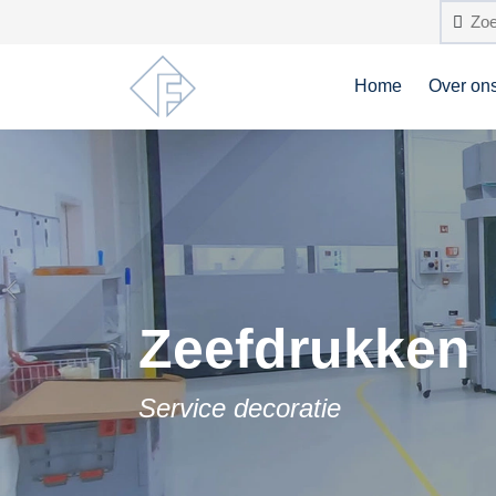
Home
Over on
Zeefdrukken
Service decoratie