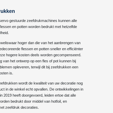
rukken
 servo gestuurde zeefdrukmachines kunnen alle
 flessen en potten worden bedrukt met hetzelfde
lheid.
 weliswaar hoger dan die van het aanbrengen van
decoreerde flessen en potten sneller en efficiënter
deze hogere kosten deels worden gecompenseerd.
ng van het ontwerp op een fles of pot kunnen bij
lemen opleveren, terwijl dit bij zeefdrukken een
sten is.
zeefdrukken wordt de kwaliteit van uw decoratie nog
ct in de winkel echt opvallen. De ontwikkelingen in
n 2019 heeft doorgevoerd, leiden ertoe dat alle
rden bedrukt door middel van hotfoil, en
t zeefdruk decoraties.