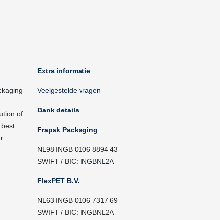
Extra informatie
ckaging
Veelgestelde vragen
Bank details
ution of
 best
Frapak Packaging
ur
NL98 INGB 0106 8894 43
SWIFT / BIC: INGBNL2A
FlexPET B.V.
NL63 INGB 0106 7317 69
SWIFT / BIC: INGBNL2A