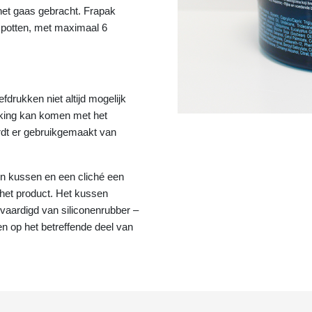
 het gaas gebracht. Frapak
 potten, met maximaal 6
drukken niet altijd mogelijk
raking kan komen met het
rdt er gebruikgemaakt van
en kussen en een cliché een
het product. Het kussen
rvaardigd van siliconenrubber –
n op het betreffende deel van