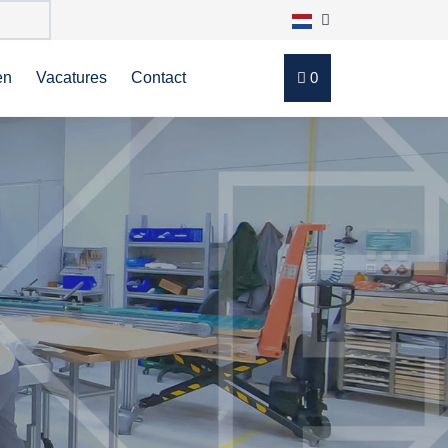
en
Vacatures
Contact
0