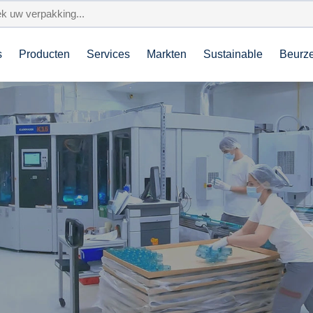
s
Producten
Services
Markten
Sustainable
Beurz