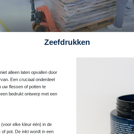
Zeefdrukken
et alleen laten opvallen door
rvan. Een cruciaal onderdeel
n uw flessen of potten te
r een bedrukt ontwerp met een
(voor elke kleur één) in de
of pot. De inkt wordt in een