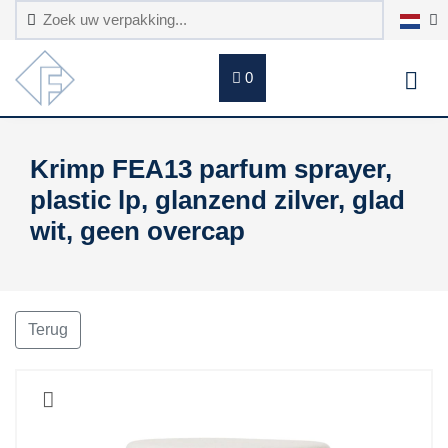
0
Krimp FEA13 parfum sprayer,
plastic lp, glanzend zilver, glad
wit, geen overcap
Terug