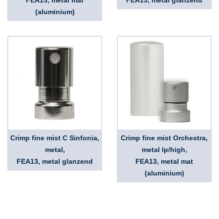
FEA13, metal mat
FEA13, metal glanzend
(aluminium)
Crimp fine mist C Sinfonia,
Crimp fine mist Orchestra,
metal,
metal lp/high,
FEA13, metal glanzend
FEA13, metal mat
(aluminium)