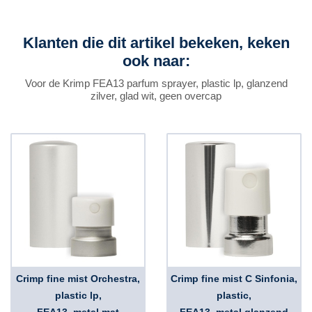
Klanten die dit artikel bekeken, keken
ook naar:
Voor de Krimp FEA13 parfum sprayer, plastic lp, glanzend
zilver, glad wit, geen overcap
Crimp fine mist Orchestra,
Crimp fine mist C Sinfonia,
plastic lp,
plastic,