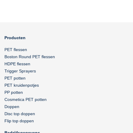
Producten
PET flessen
Boston Round PET flessen
HDPE flessen
Trigger Sprayers
PET potten
PET kruidenpotjes
PP potten
Cosmetica PET potten
Doppen
Disc top doppen
Flip top doppen
Bedrijfsgegevens