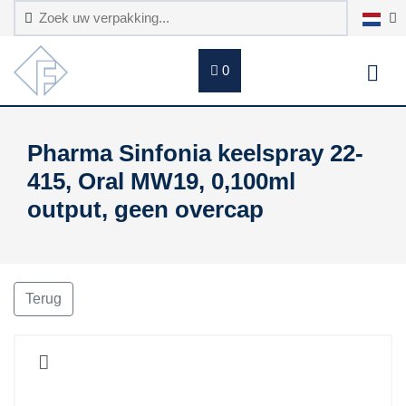
0
Pharma Sinfonia keelspray 22-
415, Oral MW19, 0,100ml
output, geen overcap
Terug