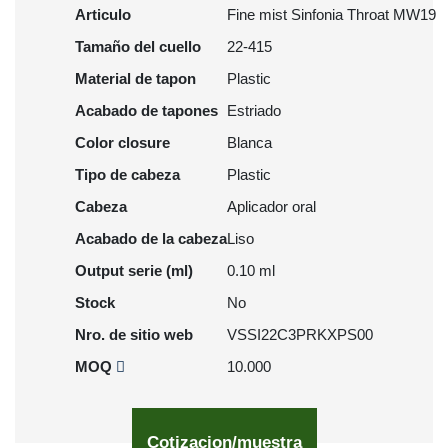
Articulo
Fine mist Sinfonia Throat MW19
Tamaño del cuello
22-415
Material de tapon
Plastic
Acabado de tapones
Estriado
Color closure
Blanca
Tipo de cabeza
Plastic
Cabeza
Aplicador oral
Acabado de la cabeza
Liso
Output serie (ml)
0.10 ml
Stock
No
Nro. de sitio web
VSSI22C3PRKXPS00
MOQ
10.000
Cotizacion/muestra