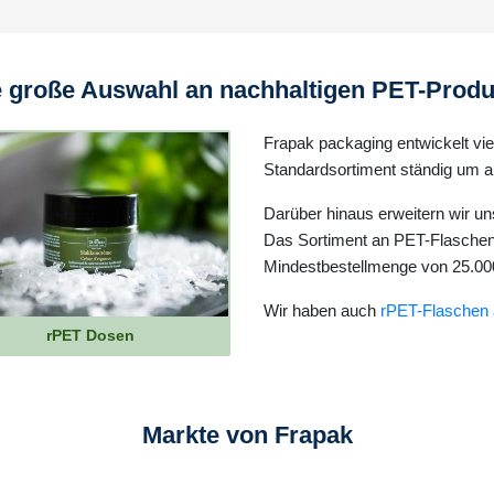
e große Auswahl an nachhaltigen PET-Produ
Frapak packaging entwickelt vie
Standardsortiment ständig um 
Darüber hinaus erweitern wir u
Das Sortiment an PET-Flaschen 
Mindestbestellmenge von 25.000 
Wir haben auch
rPET-Flaschen 
rPET Dosen
Markte von Frapak