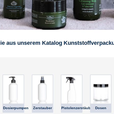
ie aus unserem Katalog Kunststoffverpack
Dosierpumpen
Zerstauber
Pistolenzerstäuber
Dosen