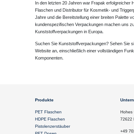
In den letzten 20 Jahren war Frapak erfolgreicher
Flaschen und Distributor für Kosmetik- und Trigge
Jahre und die Bereitstellung einer breiten Palette 
kundenspezifischen Verpackungen machen uns zu
Kunststoffverpackungen in Europa.
Suchen Sie Kunststoffverpackungen? Sehen Sie s
Website an, einschließlich einer vollständigen Fun
Komponenten.
Produkte
Unter
PET Flaschen
Hohes 
HDPE Flaschen
72622 
Pistolenzerstäuber
+49 70
PET Dosen