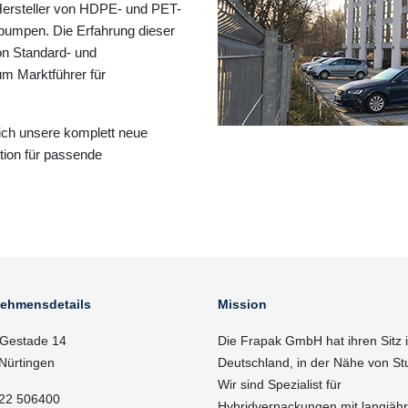
 Hersteller von HDPE- und PET-
rpumpen. Die Erfahrung dieser
von Standard- und
m Marktführer für
ich unsere komplett neue
ktion für passende
nehmensdetails
Mission
Gestade 14
Die Frapak GmbH hat ihren Sitz 
Nürtingen
Deutschland, in der Nähe von Stu
Wir sind Spezialist für
22 506400
Hybridverpackungen mit langjähr