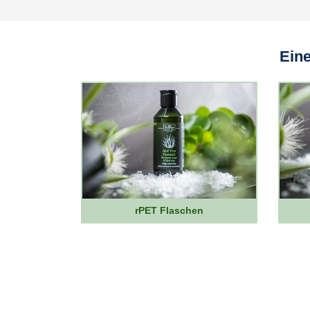
Ein
rPET Flaschen