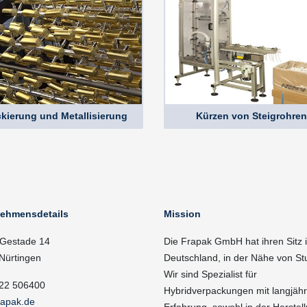
kierung und Metallisierung
Kürzen von Steigrohren
nehmensdetails
Mission
Gestade 14
Die Frapak GmbH hat ihren Sitz 
Nürtingen
Deutschland, in der Nähe von Stu
Wir sind Spezialist für
22 506400
Hybridverpackungen mit langjähr
rapak.de