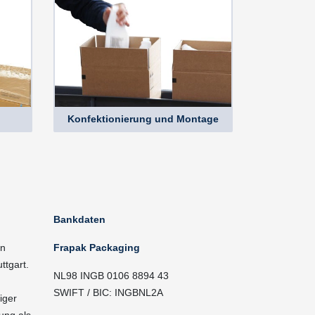
Konfektionierung und Montage
Bankdaten
in
Frapak Packaging
ttgart.
NL98 INGB 0106 8894 43
SWIFT / BIC: INGBNL2A
iger