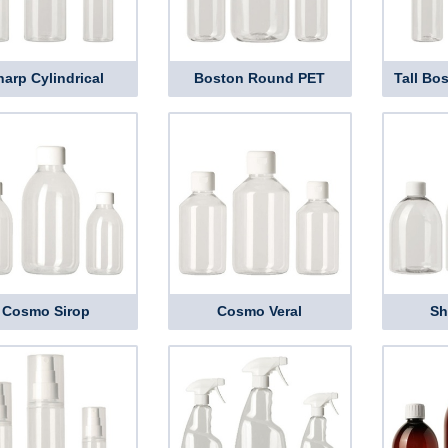
harp Cylindrical
Boston Round PET
Tall Bo
Cosmo Sirop
Cosmo Veral
Sh