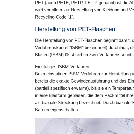
PET (auch PETE, PETP, PET-P genannt) ist die Abkü
wird vor allem zur Herstellung von Kleidung und V
Recycling-Code "1".
Herstellung von PET-Flaschen
Die Herstellung von PET-Flaschen beginnt damit, 
Verfahrenskürzel "ISBM" bezeichnet) durchläuft, d
Blasen (ISBM) lässt sich in zwei Verfahrensschritte
Einstufiges ISBM-Verfahren
Beim einstufigen ISBM-Verfahren zur Herstellung vo
bereits die exakte Gewindeausführung und das Ein
(partiell spezifisch erwärmt), bis sie ein Temperatu
in eine Blasform geblasen, die dem Packmittel ihre
als biaxiale Streckung bezeichnet. Durch biaxiale
Barriereeigenschaften.