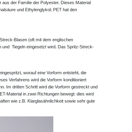
aus der Familie der Polyester. Dieses Material
halsäure und Ethylenglykol; PET hat den
treck-Blasen (oft mit dem englischen
 und Tiegeln eingesetzt wird. Das Spritz-Streck-
ngespritzt, worauf eine Vorform entsteht, die
eses Verfahrens wird die Vorform konditioniert
nn. Im dritten Schritt wird die Vorform gestreckt und
T-Material in zwei Richtungen bewegt: dies wird
ten wie z.B. Klarglasähnlichkeit sowie sehr gute