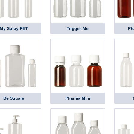
My Spray PET
Trigger-Me
Ph
Be Square
Pharma Mini