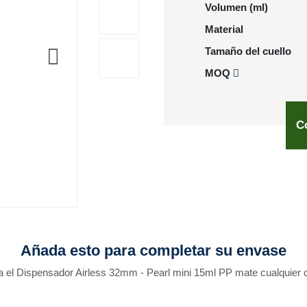
Volumen (ml)
Material
Tamaño del cuello
MOQ
C
Añada esto para completar su envase
a el Dispensador Airless 32mm - Pearl mini 15ml PP mate cualquier c