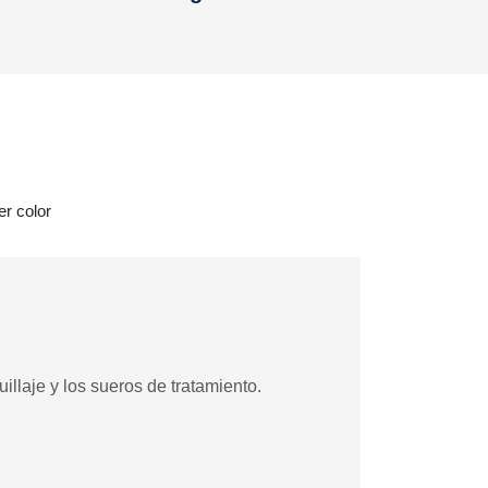
r color
illaje y los sueros de tratamiento.