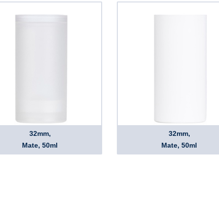
32mm,
32mm,
Mate, 50ml
Mate, 50ml