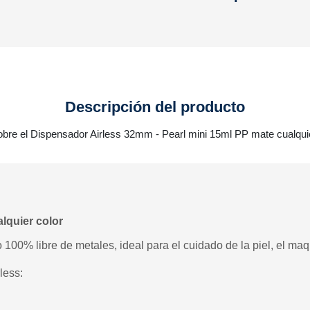
Descripción del producto
obre el Dispensador Airless 32mm - Pearl mini 15ml PP mate cualquie
lquier color
 100% libre de metales, ideal para el cuidado de la piel, el maqu
less: