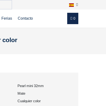
Ferias
Contacto
0
 color
Pearl mini 32mm
Mate
Cualquier color