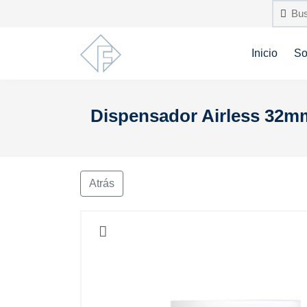
Inicio
So
Dispensador Airless 32mm
Atrás