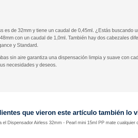
ess es de 32mm y tiene un caudal de 0,45ml. ¿Estás buscando
48mm con un caudal de 1,0ml. También hay dos cabezales difer
gance y Standard.
mbas sin aire garantiza una dispensación limpia y suave con c
 sus necesidades y deseos.
lientes que vieron este artículo también lo v
a el Dispensador Airless 32mm - Pearl mini 15ml PP mate cualquier c