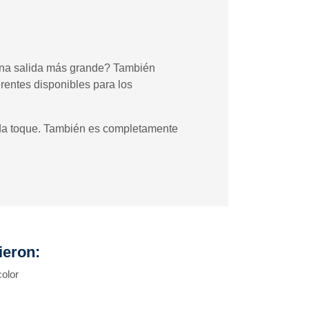
 una salida más grande? También
entes disponibles para los
ada toque. También es completamente
ieron:
olor