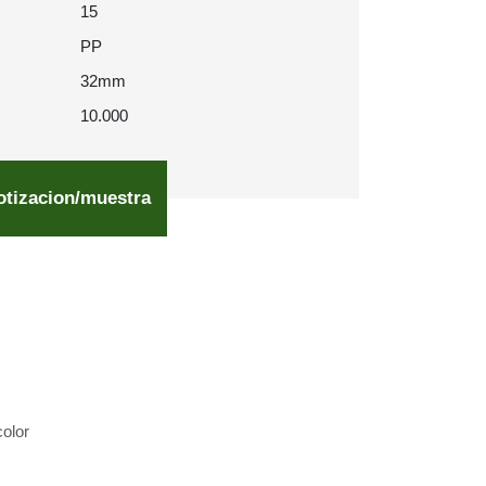
15
PP
32mm
10.000
otizacion/muestra
olor