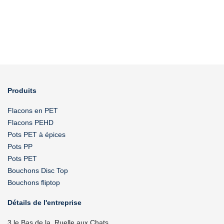
Produits
Flacons en PET
Flacons PEHD
Pots PET à épices
Pots PP
Pots PET
Bouchons Disc Top
Bouchons fliptop
Détails de l'entreprise
3 le Bas de la, Ruelle aux Chats