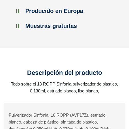
Producido en Europa
Muestras gratuitas
Descripción del producto
Todo sobre el 18 ROPP Sinfonia pulverizador de plastico,
0,130ml, estriado blanco, liso blanco,
Pulverizador Sinfonia, 18 ROPP (AVF17Z), estriado,
blanco, cabeza de plástico, sin tapa de plastico,
dosificación: 0.050ml/Hub, 0.070ml/Hub, 0.100ml/Hub,