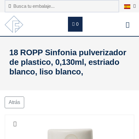
0
18 ROPP Sinfonia pulverizador
de plastico, 0,130ml, estriado
blanco, liso blanco,
Atrás