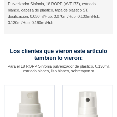
Pulverizador Sinfonia, 18 ROPP (AVF17Z), estriado,
blanco, cabeza de plástico, tapa de plastico ST,
dosificación: 0.050ml/Hub, 0.070ml/Hub, 0.100ml/Hub,
0.130ml/Hub, 0.190ml/Hub
Los clientes que vieron este artículo
también lo vieron:
Para el 18 ROPP Sinfonia pulverizador de plastico, 0,130ml,
estriado blanco, liso blanco, sobretapon st