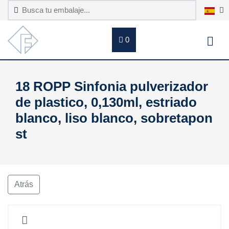
0
18 ROPP Sinfonia pulverizador
de plastico, 0,130ml, estriado
blanco, liso blanco, sobretapon
st
Atrás